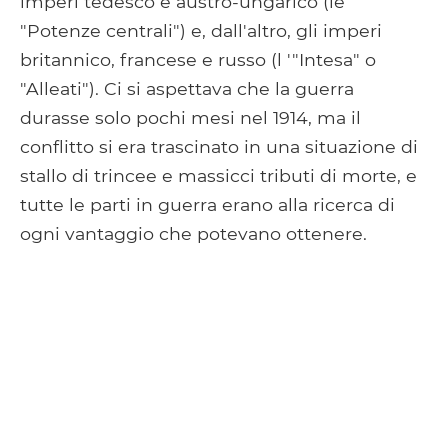
imperi tedesco e austro-ungarico (le
"Potenze centrali") e, dall'altro, gli imperi
britannico, francese e russo (l '"Intesa" o
"Alleati"). Ci si aspettava che la guerra
durasse solo pochi mesi nel 1914, ma il
conflitto si era trascinato in una situazione di
stallo di trincee e massicci tributi di morte, e
tutte le parti in guerra erano alla ricerca di
ogni vantaggio che potevano ottenere.