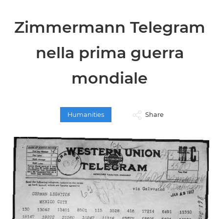
Zimmermann Telegram
nella prima guerra
mondiale
Humanities
Share