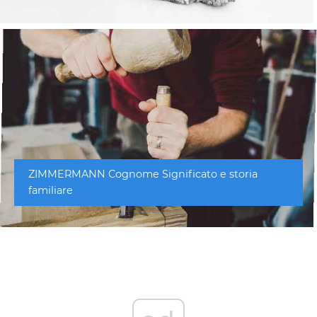
ZIMMERMANN Cognome Significato e storia
familiare