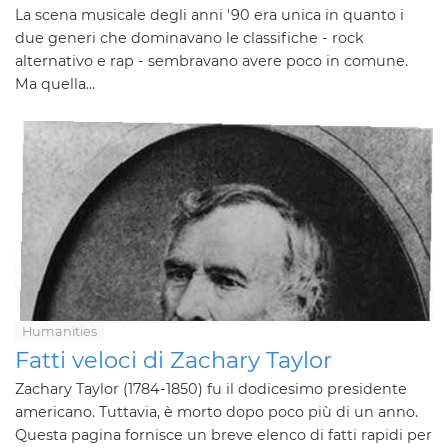
La scena musicale degli anni '90 era unica in quanto i
due generi che dominavano le classifiche - rock
alternativo e rap - sembravano avere poco in comune.
Ma quella...
Humanities
Fatti veloci di Zachary Taylor
Zachary Taylor (1784-1850) fu il dodicesimo presidente
americano. Tuttavia, è morto dopo poco più di un anno.
Questa pagina fornisce un breve elenco di fatti rapidi per