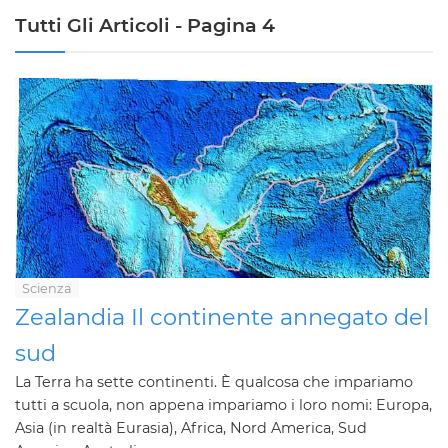
Tutti Gli Articoli - Pagina 4
Scienza
Zealandia Il continente annegato del
sud
La Terra ha sette continenti. È qualcosa che impariamo
tutti a scuola, non appena impariamo i loro nomi: Europa,
Asia (in realtà Eurasia), Africa, Nord America, Sud