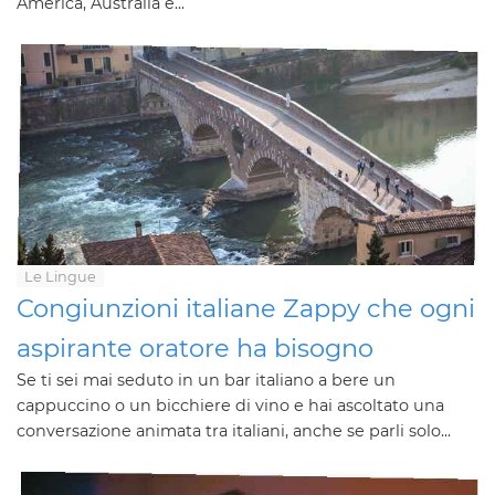
America, Australia e...
Le Lingue
Congiunzioni italiane Zappy che ogni
aspirante oratore ha bisogno
Se ti sei mai seduto in un bar italiano a bere un
cappuccino o un bicchiere di vino e hai ascoltato una
conversazione animata tra italiani, anche se parli solo...