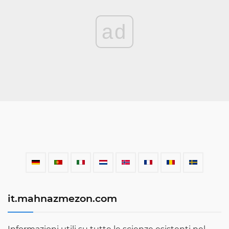
ad
it.mahnazmezon.com