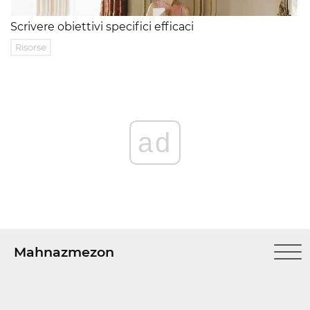
Scrivere obiettivi specifici efficaci
Risorse
ad
Mahnazmezon