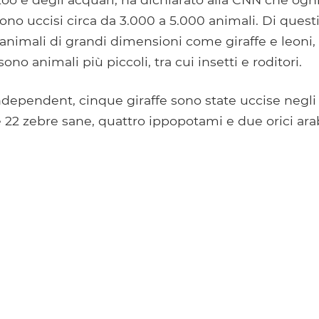
o uccisi circa da 3.000 a 5.000 animali. Di questi
animali di grandi dimensioni come giraffe e leoni,
no animali più piccoli, tra cui insetti e roditori.
dependent, cinque giraffe sono state uccise negli
 22 zebre sane, quattro ippopotami e due orici arab