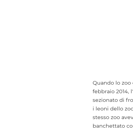
Quando lo zoo 
febbraio 2014, 
sezionato di fr
i leoni dello zo
stesso zoo avev
banchettato con