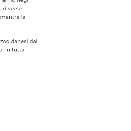
, diverse
 mentre la
 zoo danesi dal
i in tutta