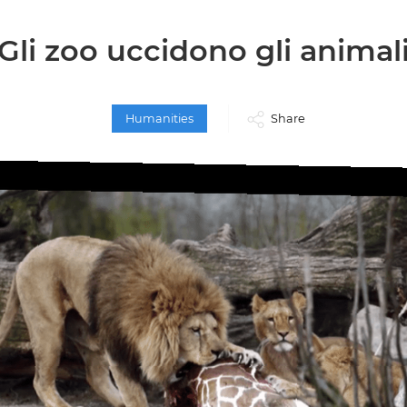
Gli zoo uccidono gli animal
Humanities
Share