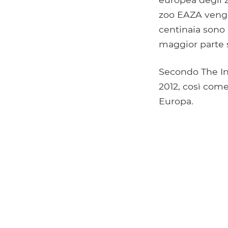
zoo EAZA vengon
centinaia sono 
maggior parte so
Secondo The In
2012, così come
Europa.