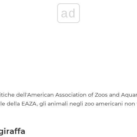
ad
itiche dell'American Association of Zoos and Aqua
le della EAZA, gli animali negli zoo americani no
giraffa