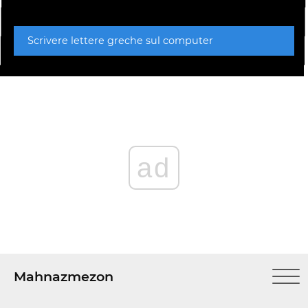
Scrivere lettere greche sul computer
ad
Mahnazmezon