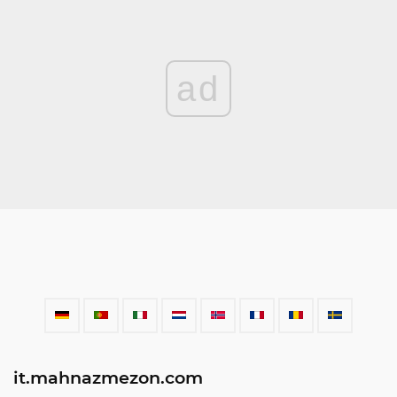
ad
it.mahnazmezon.com