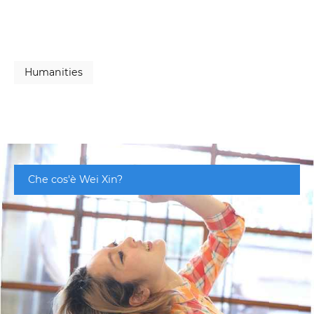
Humanities
Che cos'è Wei Xin?