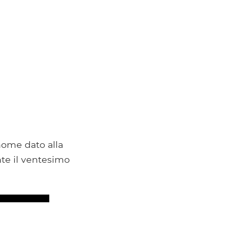
 nome dato alla
nte il ventesimo