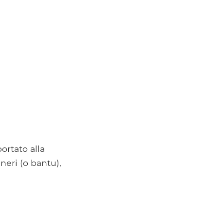
ortato alla
neri (o bantu),