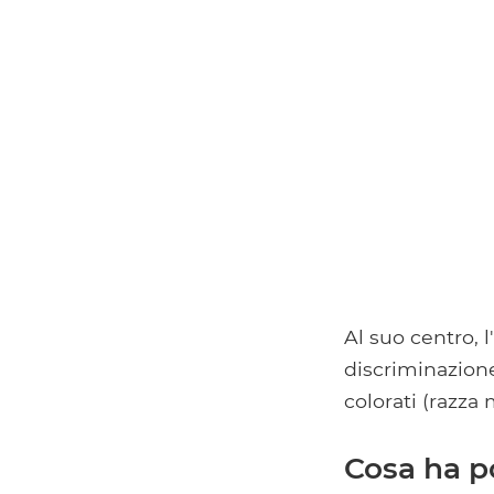
Al suo centro, 
discriminazione
colorati (razza 
Cosa ha po