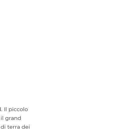
 Il piccolo
 il grand
 di terra dei