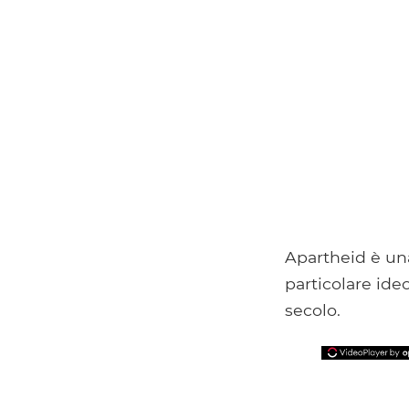
Apartheid è una
particolare ide
secolo.