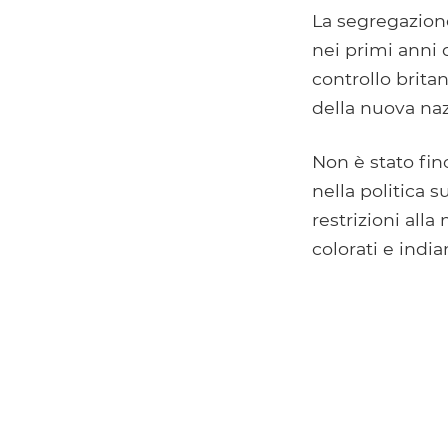
La segregazione
nei primi anni 
controllo brita
della nuova nazi
Non è stato fin
nella politica s
restrizioni alla
colorati e indian