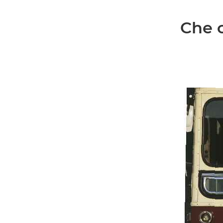
Che c