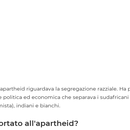
l'apartheid riguardava la segregazione razziale. Ha p
 politica ed economica che separava i sudafricani 
mista), indiani e bianchi.
rtato all'apartheid?