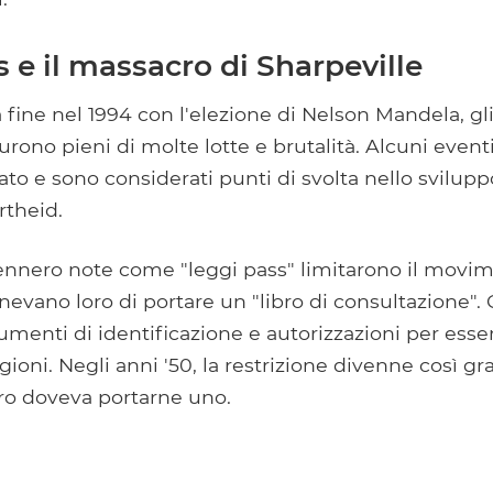
 e il massacro di Sharpeville
 fine nel 1994 con l'elezione di Nelson Mandela, gl
furono pieni di molte lotte e brutalità. Alcuni even
ato e sono considerati punti di svolta nello svilupp
rtheid.
ennero note come "leggi pass" limitarono il movim
nevano loro di portare un "libro di consultazione".
enti di identificazione e autorizzazioni per esse
ioni. Negli anni '50, la restrizione divenne così g
ro doveva portarne uno.