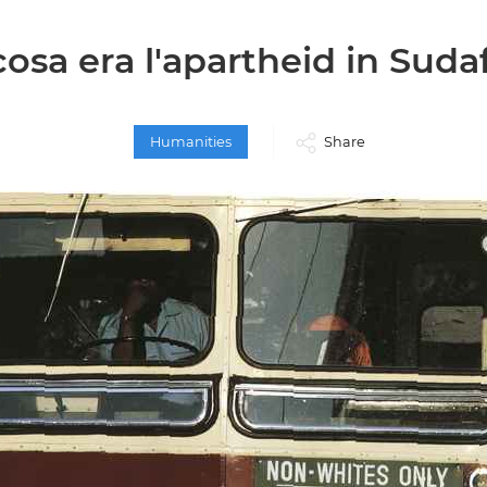
osa era l'apartheid in Suda
Humanities
Share