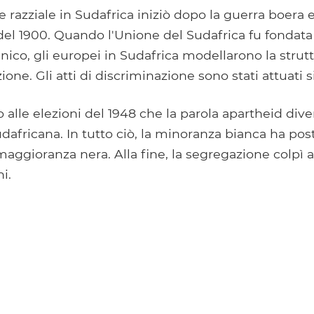
 razziale in Sudafrica iniziò dopo la guerra boera e
del 1900. Quando l'Unione del Sudafrica fu fondata n
nnico, gli europei in Sudafrica modellarono la strutt
one. Gli atti di discriminazione sono stati attuati si
o alle elezioni del 1948 che la parola apartheid d
udafricana. In tutto ciò, la minoranza bianca ha pos
 maggioranza nera. Alla fine, la segregazione colpì a
i.