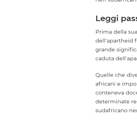
Leggi pass
Prima della sua
dell'apartheid 
grande signific
caduta dell'apa
Quelle che div
africani e impo
conteneva docum
determinate reg
sudafricano ne