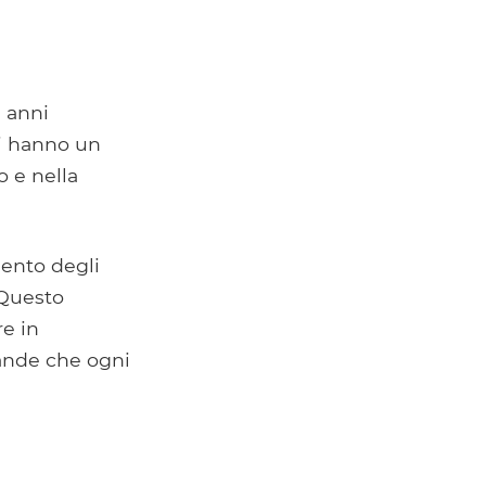
i anni
ti hanno un
o e nella
ento degli
 Questo
re in
rande che ogni