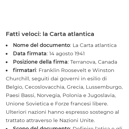
Fatti veloci: la Carta atlantica
Nome del documento
: La Carta atlantica
Data firmata
: 14 agosto 1941
Posizione della firma
: Terranova, Canada
firmatari
: Franklin Roosevelt e Winston
Churchill, seguiti dai governi in esilio di
Belgio, Cecoslovacchia, Grecia, Lussemburgo,
Paesi Bassi, Norvegia, Polonia e Jugoslavia,
Unione Sovietica e Forze francesi libere.
Ulteriori nazioni hanno espresso sostegno al
trattato attraverso le Nazioni Unite.
Scopo del documento
: Definire l'etica e gli