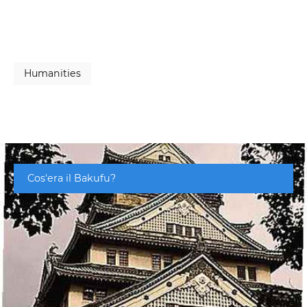
Humanities
Cos'era il Bakufu?