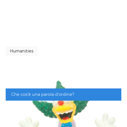
Humanities
Che cos'è una parola d'ordine?