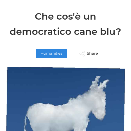
Che cos'è un
democratico cane blu?
Humanities
Share