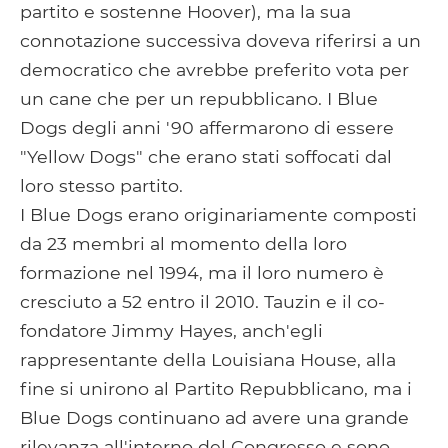
partito e sostenne Hoover), ma la sua
connotazione successiva doveva riferirsi a un
democratico che avrebbe preferito vota per
un cane che per un repubblicano. I Blue
Dogs degli anni '90 affermarono di essere
"Yellow Dogs" che erano stati soffocati dal
loro stesso partito.
I Blue Dogs erano originariamente composti
da 23 membri al momento della loro
formazione nel 1994, ma il loro numero è
cresciuto a 52 entro il 2010. Tauzin e il co-
fondatore Jimmy Hayes, anch'egli
rappresentante della Louisiana House, alla
fine si unirono al Partito Repubblicano, ma i
Blue Dogs continuano ad avere una grande
rilevanza all'interno del Congresso e sono