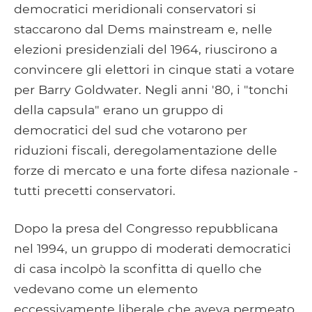
democratici meridionali conservatori si
staccarono dal Dems mainstream e, nelle
elezioni presidenziali del 1964, riuscirono a
convincere gli elettori in cinque stati a votare
per Barry Goldwater. Negli anni '80, i "tonchi
della capsula" erano un gruppo di
democratici del sud che votarono per
riduzioni fiscali, deregolamentazione delle
forze di mercato e una forte difesa nazionale -
tutti precetti conservatori.
Dopo la presa del Congresso repubblicana
nel 1994, un gruppo di moderati democratici
di casa incolpò la sconfitta di quello che
vedevano come un elemento
eccessivamente liberale che aveva permeato