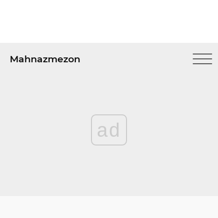
Mahnazmezon
ad