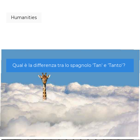
Humanities
Qual è la differenza tra lo spagnolo 'Tan' e 'Tanto'?