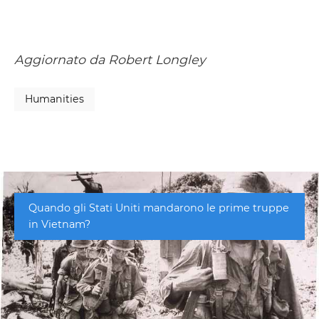
Aggiornato da Robert Longley
Humanities
Quando gli Stati Uniti mandarono le prime truppe
in Vietnam?