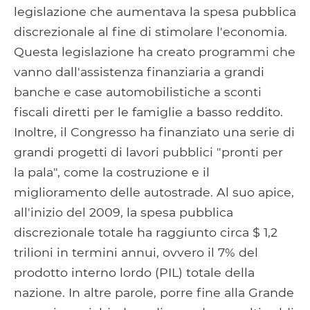
legislazione che aumentava la spesa pubblica
discrezionale al fine di stimolare l'economia.
Questa legislazione ha creato programmi che
vanno dall'assistenza finanziaria a grandi
banche e case automobilistiche a sconti
fiscali diretti per le famiglie a basso reddito.
Inoltre, il Congresso ha finanziato una serie di
grandi progetti di lavori pubblici "pronti per
la pala", come la costruzione e il
miglioramento delle autostrade. Al suo apice,
all'inizio del 2009, la spesa pubblica
discrezionale totale ha raggiunto circa $ 1,2
trilioni in termini annui, ovvero il 7% del
prodotto interno lordo (PIL) totale della
nazione. In altre parole, porre fine alla Grande