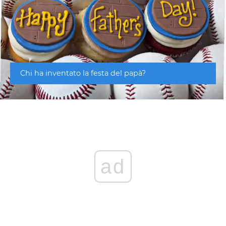
Chi ha inventato la festa del papà?
ad