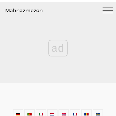
Mahnazmezon
ad