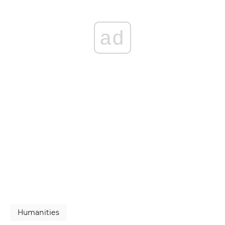
ad
Humanities