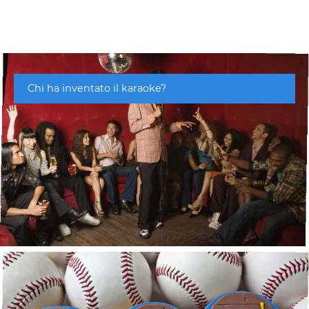
Chi ha inventato il karaoke?