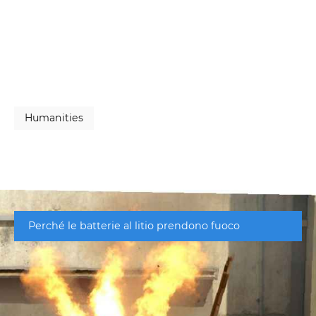
Humanities
Perché le batterie al litio prendono fuoco