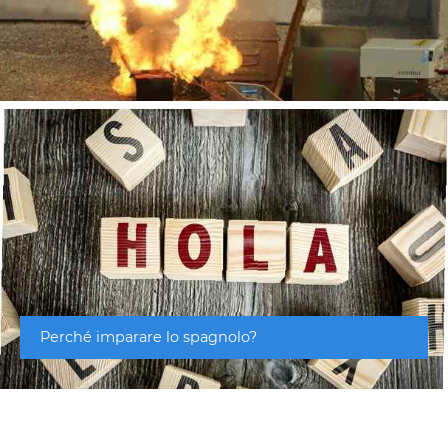
Perché imparare lo spagnolo?