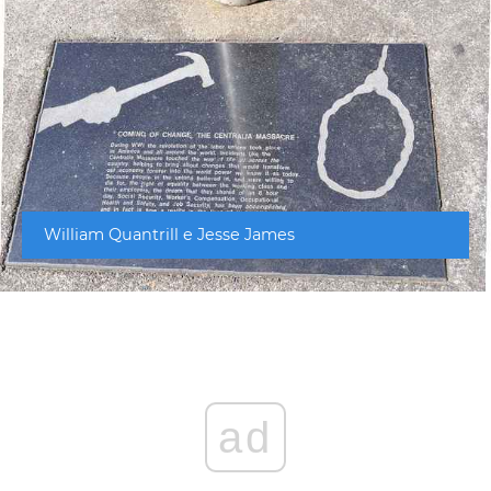
William Quantrill e Jesse James
ad