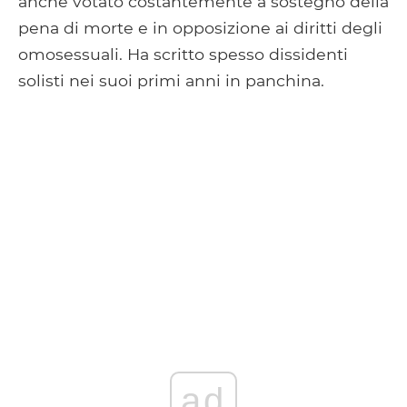
anche votato costantemente a sostegno della
pena di morte e in opposizione ai diritti degli
omosessuali. Ha scritto spesso dissidenti
solisti nei suoi primi anni in panchina.
ad