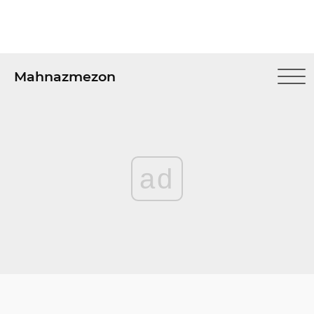
Mahnazmezon
ad