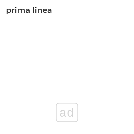
prima linea
ad