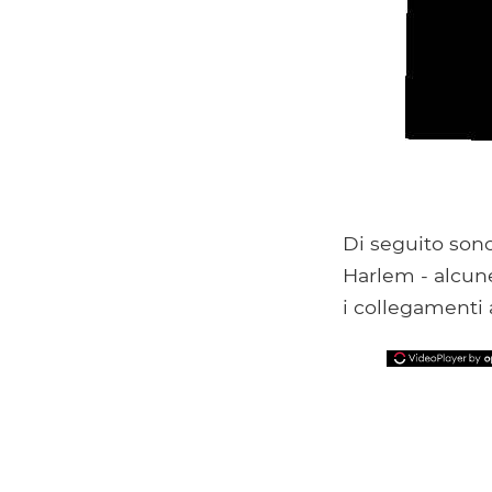
Di seguito son
Harlem - alcune
i collegamenti a