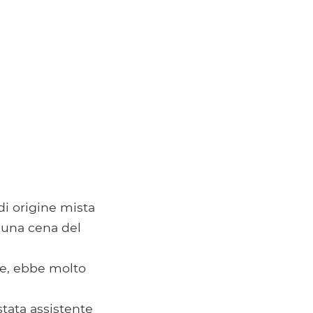
di origine mista
 una cena del
ice, ebbe molto
stata assistente