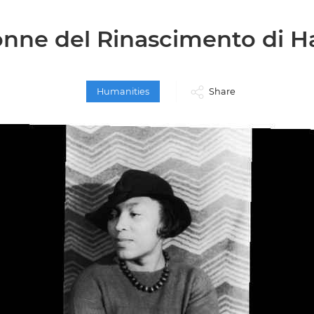
onne del Rinascimento di H
Humanities
Share