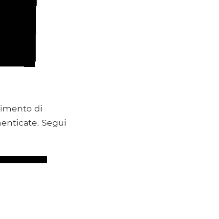
cimento di
menticate. Segui