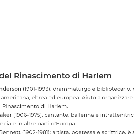
del Rinascimento di Harlem
nderson
(1901-1993): drammaturgo e bibliotecario, 
a americana, ebrea ed europea. Aiutò a organizzare
il Rinascimento di Harlem.
aker
(1906-1975): cantante, ballerina e intrattenitr
cia e in altre parti d'Europa.
nett (1902-1981): artista, poetessa e scrittrice, è 