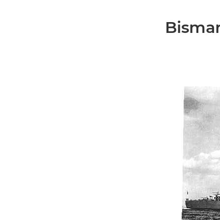
Bismar