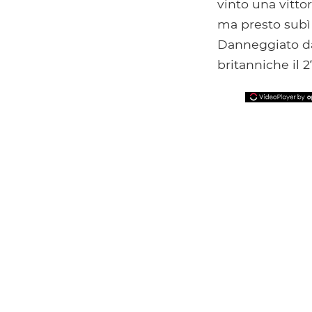
vinto una vitt
ma presto subì 
Danneggiato da
britanniche il 