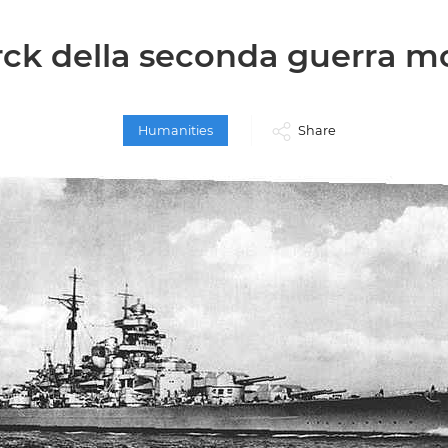
ck della seconda guerra m
Humanities
Share