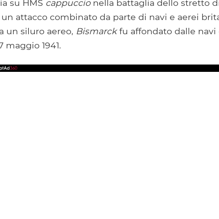
oria su HMS
cappuccio
nella battaglia dello stretto 
un attacco combinato da parte di navi e aerei brita
 un siluro aereo,
Bismarck
fu affondato dalle navi 
27 maggio 1941.