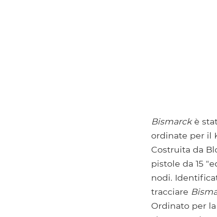
Bismarck
è sta
ordinate per il
Costruita da Bl
pistole da 15 "
nodi. Identific
tracciare
Bisma
Ordinato per la