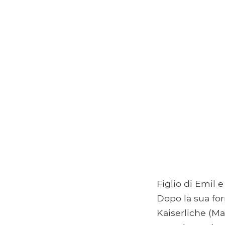
Figlio di Emil 
Dopo la sua fo
Kaiserliche (Ma