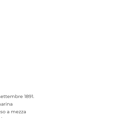
settembre 1891.
marina
osso a mezza