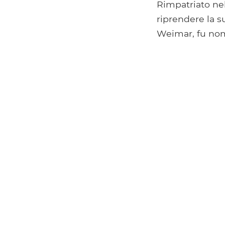
Rimpatriato nel
riprendere la s
Weimar, fu nomi