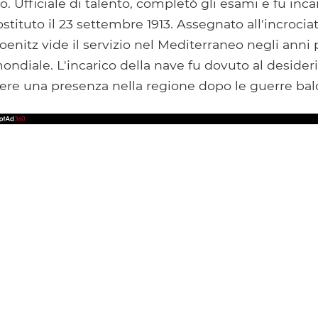
 Ufficiale di talento, completò gli esami e fu inc
stituto il 23 settembre 1913. Assegnato all'incrocia
Doenitz vide il servizio nel Mediterraneo negli anni
ndiale. L'incarico della nave fu dovuto al desideri
ere una presenza nella regione dopo le guerre bal