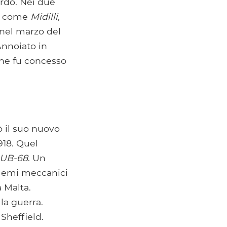
ordo. Nei due
to come
Midilli,
nel marzo del
Annoiato in
che fu concesso
ò il suo nuovo
918. Quel
UB-68
. Un
blemi meccanici
a Malta.
la guerra.
Sheffield.