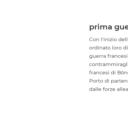
prima gue
Con l'inizio del
ordinato loro di
guerra francesi
contrammiragli
francesi di Bôn
Porto di parten
dalle forze allea