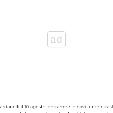
ad
rdanelli il 10 agosto, entrambe le navi furono trasf