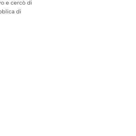
vo e cercò di
bblica di