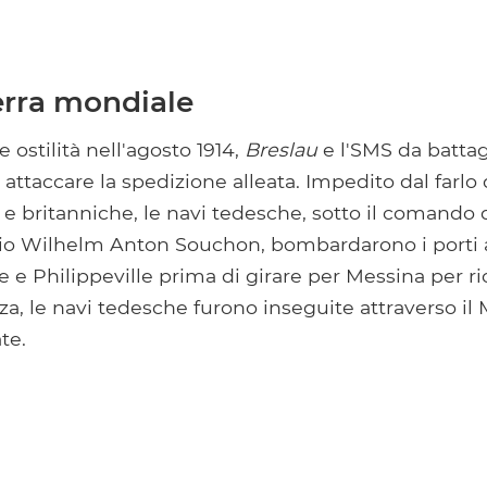
rra mondiale
le ostilità nell'agosto 1914,
Breslau
e l'SMS da batta
 attaccare la spedizione alleata. Impedito dal farlo
 e britanniche, le navi tedesche, sotto il comando 
o Wilhelm Anton Souchon, bombardarono i porti a
e e Philippeville prima di girare per Messina per r
za, le navi tedesche furono inseguite attraverso il
te.