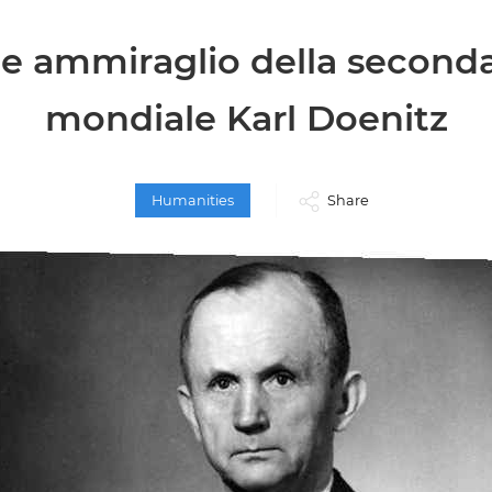
de ammiraglio della second
mondiale Karl Doenitz
Humanities
Share