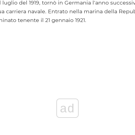
 luglio del 1919, tornò in Germania l'anno successi
ua carriera navale. Entrato nella marina della Repu
nato tenente il 21 gennaio 1921.
ad