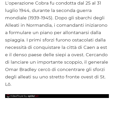
Facebook
Google+
Tumblr
Pocket
L'operazione Cobra fu condotta dal 25 al 31
luglio 1944, durante la seconda guerra
mondiale (1939-1945). Dopo gli sbarchi degli
Alleati in Normandia, i comandanti iniziarono
a formulare un piano per allontanarsi dalla
spiaggia. I primi sforzi furono ostacolati dalla
necessità di conquistare la città di Caen a est
e il denso paese delle siepi a ovest. Cercando
di lanciare un importante scoppio, il generale
Omar Bradley cercò di concentrare gli sforzi
degli alleati su uno stretto fronte ovest di St.
Lô.