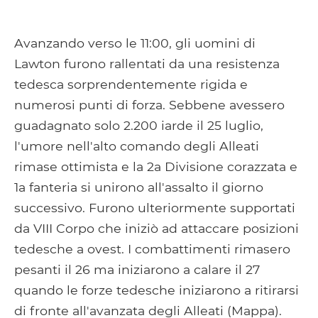
Avanzando verso le 11:00, gli uomini di
Lawton furono rallentati da una resistenza
tedesca sorprendentemente rigida e
numerosi punti di forza. Sebbene avessero
guadagnato solo 2.200 iarde il 25 luglio,
l'umore nell'alto comando degli Alleati
rimase ottimista e la 2a Divisione corazzata e
1a fanteria si unirono all'assalto il giorno
successivo. Furono ulteriormente supportati
da VIII Corpo che iniziò ad attaccare posizioni
tedesche a ovest. I combattimenti rimasero
pesanti il ​​26 ma iniziarono a calare il 27
quando le forze tedesche iniziarono a ritirarsi
di fronte all'avanzata degli Alleati (Mappa).