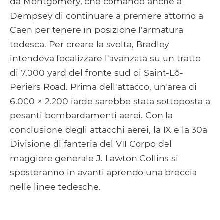
da Montgomery, che comandò anche a
Dempsey di continuare a premere attorno a
Caen per tenere in posizione l'armatura
tedesca. Per creare la svolta, Bradley
intendeva focalizzare l'avanzata su un tratto
di 7.000 yard del fronte sud di Saint-Lô-
Periers Road. Prima dell'attacco, un'area di
6.000 × 2.200 iarde sarebbe stata sottoposta a
pesanti bombardamenti aerei. Con la
conclusione degli attacchi aerei, la IX e la 30a
Divisione di fanteria del VII Corpo del
maggiore generale J. Lawton Collins si
sposteranno in avanti aprendo una breccia
nelle linee tedesche.