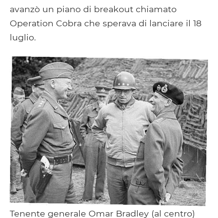
avanzò un piano di breakout chiamato
Operation Cobra che sperava di lanciare il 18
luglio.
Tenente generale Omar Bradley (al centro)