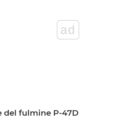
ad
e del fulmine P-47D