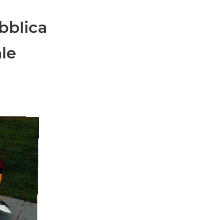
bblica
le