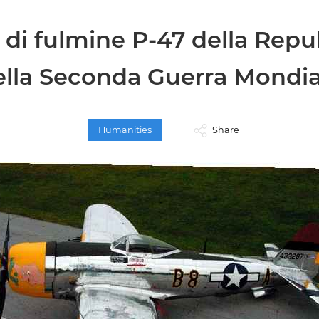
 di fulmine P-47 della Repu
ella Seconda Guerra Mondia
Humanities
Share