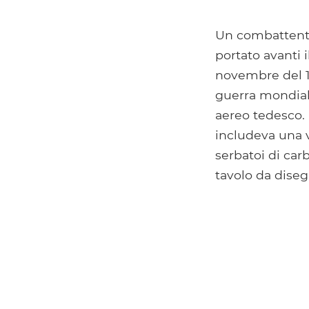
Un combattente
portato avanti 
novembre del 1
guerra mondiale
aereo tedesco.
includeva una v
serbatoi di car
tavolo da diseg