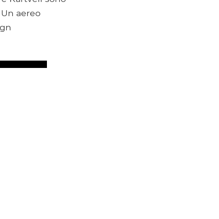
. Un aereo
ign