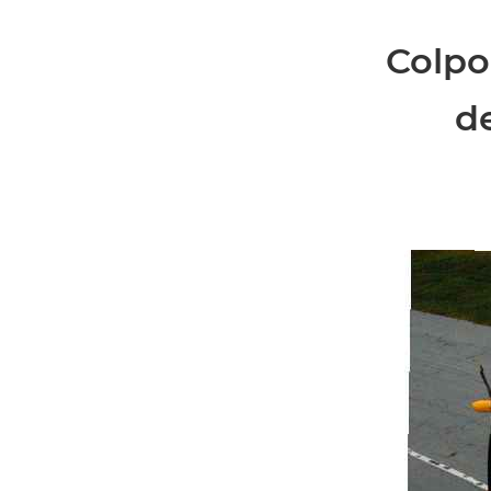
Colpo
d