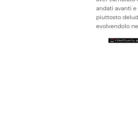
andati avanti e
piuttosto delud
evolvendolo ne