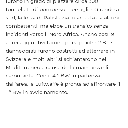
furono in grado di piazzare circa 300
tonnellate di bombe sul bersaglio. Girando a
sud, la forza di Ratisbona fu accolta da alcuni
combattenti, ma ebbe un transito senza
incidenti verso il Nord Africa. Anche così, 9
aerei aggiuntivi furono persi poiché 2 B-17
danneggiati furono costretti ad atterrare in
Svizzera e molti altri si schiantarono nel
Mediterraneo a causa della mancanza di
carburante. Con il 4 ° BW in partenza
dall'area, la Luftwaffe è pronta ad affrontare il
1 ° BW in avvicinamento.