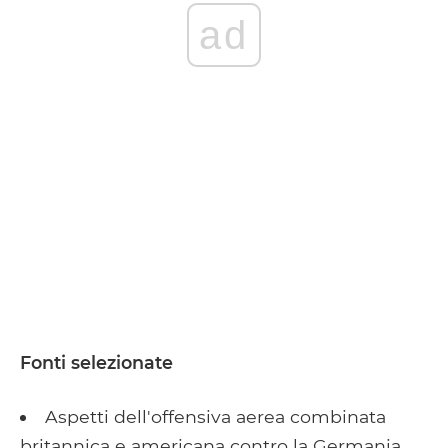
ad
Fonti selezionate
Aspetti dell'offensiva aerea combinata
britannica e americana contro la Germania