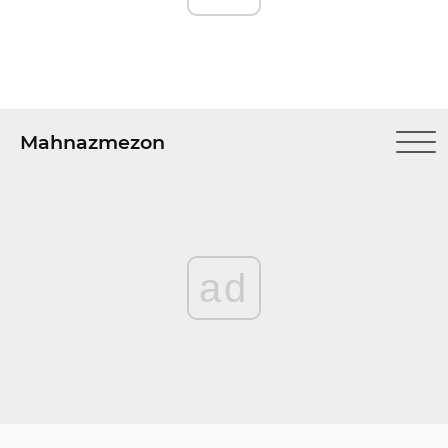
Mahnazmezon
ad