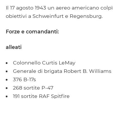
Il 17 agosto 1943 un aereo americano colpì
obiettivi a Schweinfurt e Regensburg.
Forze e comandanti:
alleati
Colonnello Curtis LeMay
Generale di brigata Robert B. Williams
376 B-17s
268 sortite P-47
191 sortite RAF Spitfire