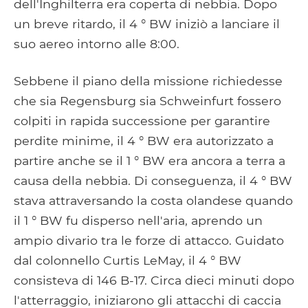
dell'Inghilterra era coperta di nebbia. Dopo
un breve ritardo, il 4 ° BW iniziò a lanciare il
suo aereo intorno alle 8:00.
Sebbene il piano della missione richiedesse
che sia Regensburg sia Schweinfurt fossero
colpiti in rapida successione per garantire
perdite minime, il 4 ° BW era autorizzato a
partire anche se il 1 ° BW era ancora a terra a
causa della nebbia. Di conseguenza, il 4 ° BW
stava attraversando la costa olandese quando
il 1 ° BW fu disperso nell'aria, aprendo un
ampio divario tra le forze di attacco. Guidato
dal colonnello Curtis LeMay, il 4 ° BW
consisteva di 146 B-17. Circa dieci minuti dopo
l'atterraggio, iniziarono gli attacchi di caccia