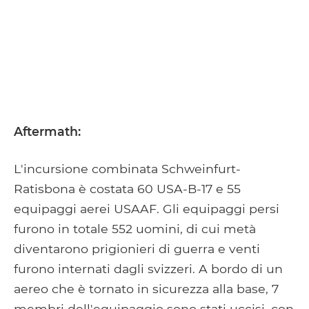
Aftermath:
L'incursione combinata Schweinfurt-
Ratisbona è costata 60 USA-B-17 e 55
equipaggi aerei USAAF. Gli equipaggi persi
furono in totale 552 uomini, di cui metà
diventarono prigionieri di guerra e venti
furono internati dagli svizzeri. A bordo di un
aereo che è tornato in sicurezza alla base, 7
membri dell'equipaggio sono stati uccisi, con