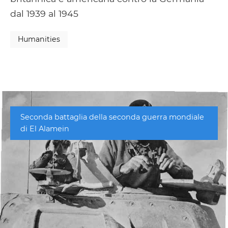
dal 1939 al 1945
Humanities
Seconda battaglia della seconda guerra mondiale
di El Alamein