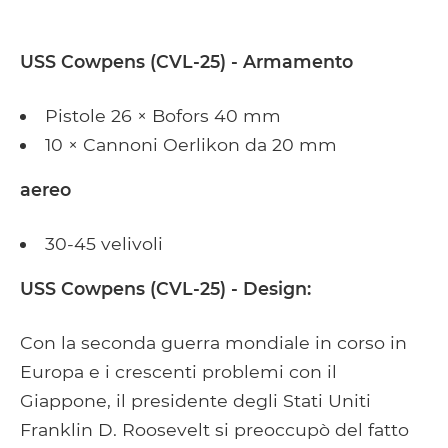
USS Cowpens
(CVL-25) - Armamento
Pistole 26 × Bofors 40 mm
10 × Cannoni Oerlikon da 20 mm
aereo
30-45 velivoli
USS Cowpens (CVL-25) - Design:
Con la seconda guerra mondiale in corso in
Europa e i crescenti problemi con il
Giappone, il presidente degli Stati Uniti
Franklin D. Roosevelt si preoccupò del fatto