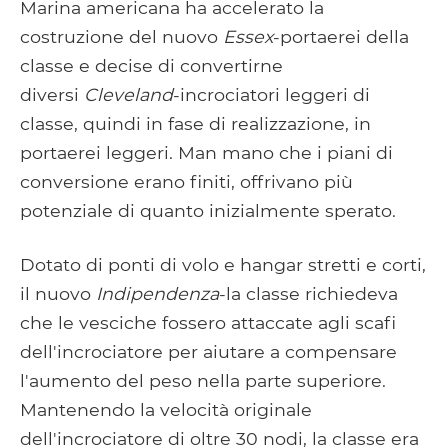
Marina americana ha accelerato la
costruzione del nuovo
Essex
-portaerei della
classe e decise di convertirne
diversi
Cleveland
-incrociatori leggeri di
classe, quindi in fase di realizzazione, in
portaerei leggeri. Man mano che i piani di
conversione erano finiti, offrivano più
potenziale di quanto inizialmente sperato.
Dotato di ponti di volo e hangar stretti e corti,
il nuovo
Indipendenza
-la classe richiedeva
che le vesciche fossero attaccate agli scafi
dell'incrociatore per aiutare a compensare
l'aumento del peso nella parte superiore.
Mantenendo la velocità originale
dell'incrociatore di oltre 30 nodi, la classe era