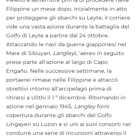
Filippine un mese dopo. Inizialmente in atto
per proteggere gli sbarchi su Leyte, il corriere
vide una vasta azione durante la battaglia del
Golfo di Leyte a partire dal 24 ottobre.
Attaccando le navi da guerra giapponesi nel
Mare di Sibuyan,
Langley
L 'aereo in seguito
prese parte all'azione al largo di Capo
Engaño. Nelle successive settimane, la
portaerei rimase nelle Filippine e attaccò
obiettivi intorno all'arcipelago prima di
ritirarsi a Ulithi il 1 ° dicembre. Ritornando in
azione nel gennaio 1945,
Langley
fornì
copertura durante gli sbarchi del Golfo
Lingayen su Luzon e si unì ai suoi consorti nel
condurre una serie di incursioni attraverso il