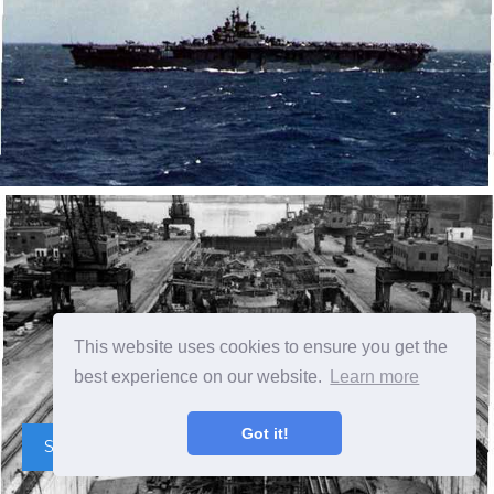
This website uses cookies to ensure you get the
best experience on our website.
Learn more
Got it!
Seconda Guerra Mondiale USS Kentucky (BB-66)