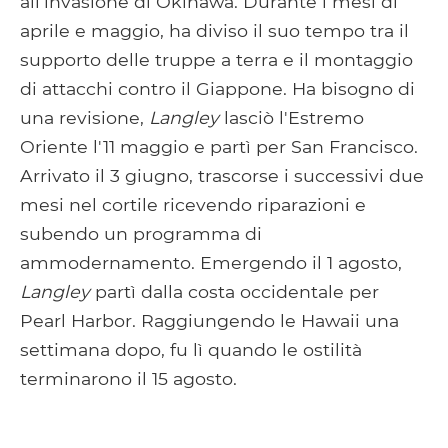
all'invasione di Okinawa. Durante i mesi di
aprile e maggio, ha diviso il suo tempo tra il
supporto delle truppe a terra e il montaggio
di attacchi contro il Giappone. Ha bisogno di
una revisione,
Langley
lasciò l'Estremo
Oriente l'11 maggio e partì per San Francisco.
Arrivato il 3 giugno, trascorse i successivi due
mesi nel cortile ricevendo riparazioni e
subendo un programma di
ammodernamento. Emergendo il 1 agosto,
Langley
partì dalla costa occidentale per
Pearl Harbor. Raggiungendo le Hawaii una
settimana dopo, fu lì quando le ostilità
terminarono il 15 agosto.