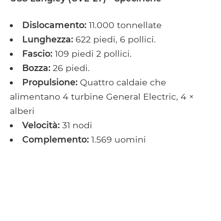
Dislocamento:
11.000 tonnellate
Lunghezza:
622 piedi, 6 pollici.
Fascio:
109 piedi 2 pollici.
Bozza:
26 piedi.
Propulsione:
Quattro caldaie che
alimentano 4 turbine General Electric, 4 ×
alberi
Velocità:
31 nodi
Complemento:
1.569 uomini