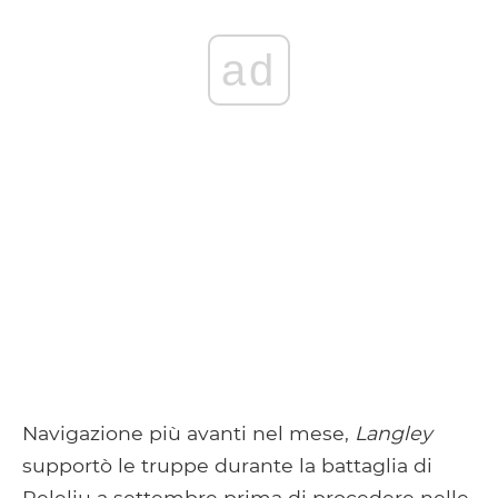
ad
Navigazione più avanti nel mese,
Langley
supportò le truppe durante la battaglia di
Peleliu a settembre prima di procedere nelle