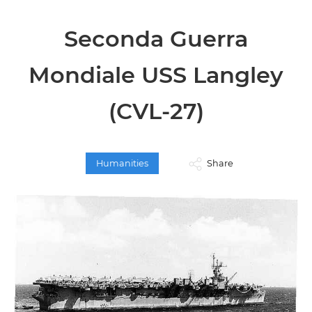
Seconda Guerra
Mondiale USS Langley
(CVL-27)
Humanities
Share