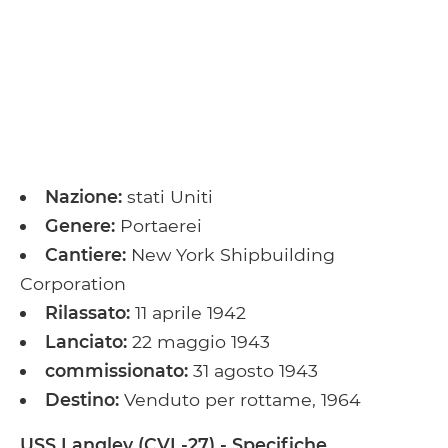
Nazione:
stati Uniti
Genere:
Portaerei
Cantiere:
New York Shipbuilding
Corporation
Rilassato:
11 aprile 1942
Lanciato:
22 maggio 1943
commissionato:
31 agosto 1943
Destino:
Venduto per rottame, 1964
USS Langley (CVL-27) - Specifiche