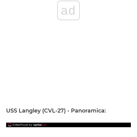
ad
USS Langley (CVL-27) - Panoramica: