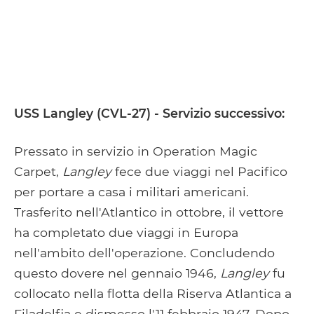
USS Langley (CVL-27) - Servizio successivo:
Pressato in servizio in Operation Magic
Carpet,
Langley
fece due viaggi nel Pacifico
per portare a casa i militari americani.
Trasferito nell'Atlantico in ottobre, il vettore
ha completato due viaggi in Europa
nell'ambito dell'operazione. Concludendo
questo dovere nel gennaio 1946,
Langley
fu
collocato nella flotta della Riserva Atlantica a
Filadelfia e dismesso l'11 febbraio 1947. Dopo