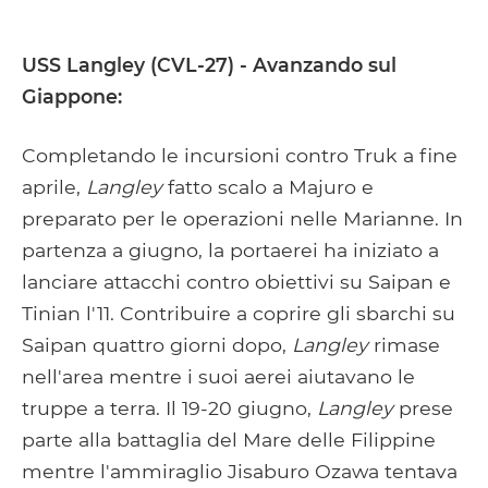
USS Langley (CVL-27) - Avanzando sul
Giappone:
Completando le incursioni contro Truk a fine
aprile,
Langley
fatto scalo a Majuro e
preparato per le operazioni nelle Marianne. In
partenza a giugno, la portaerei ha iniziato a
lanciare attacchi contro obiettivi su Saipan e
Tinian l'11. Contribuire a coprire gli sbarchi su
Saipan quattro giorni dopo,
Langley
rimase
nell'area mentre i suoi aerei aiutavano le
truppe a terra. Il 19-20 giugno,
Langley
prese
parte alla battaglia del Mare delle Filippine
mentre l'ammiraglio Jisaburo Ozawa tentava