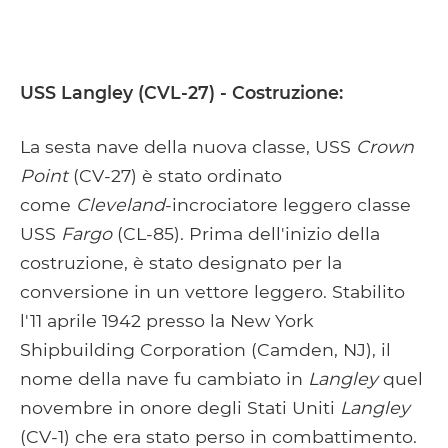
USS Langley (CVL-27) - Costruzione:
La sesta nave della nuova classe, USS
Crown
Point
(CV-27) è stato ordinato
come
Cleveland
-incrociatore leggero classe
USS
Fargo
(CL-85). Prima dell'inizio della
costruzione, è stato designato per la
conversione in un vettore leggero. Stabilito
l'11 aprile 1942 presso la New York
Shipbuilding Corporation (Camden, NJ), il
nome della nave fu cambiato in
Langley
quel
novembre in onore degli Stati Uniti
Langley
(CV-1) che era stato perso in combattimento.