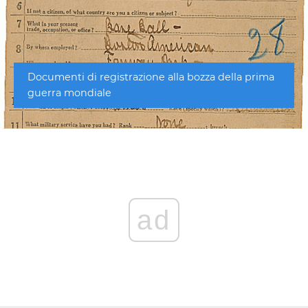
Documenti di registrazione alla bozza della prima
guerra mondiale
ad