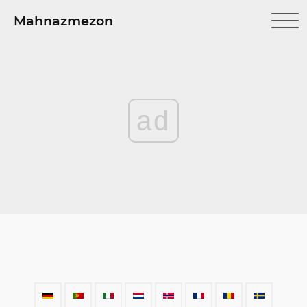
Mahnazmezon
ad