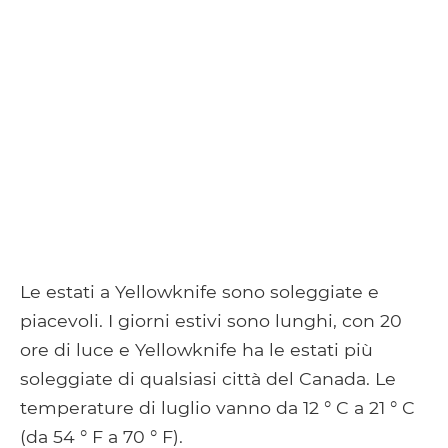
Le estati a Yellowknife sono soleggiate e
piacevoli. I giorni estivi sono lunghi, con 20
ore di luce e Yellowknife ha le estati più
soleggiate di qualsiasi città del Canada. Le
temperature di luglio vanno da 12 ° C a 21 ° C
(da 54 ° F a 70 ° F).