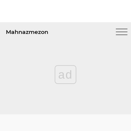
Mahnazmezon
ad