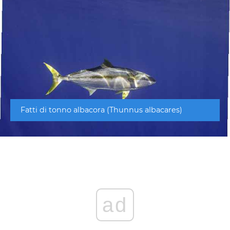
Fatti di tonno albacora (Thunnus albacares)
ad