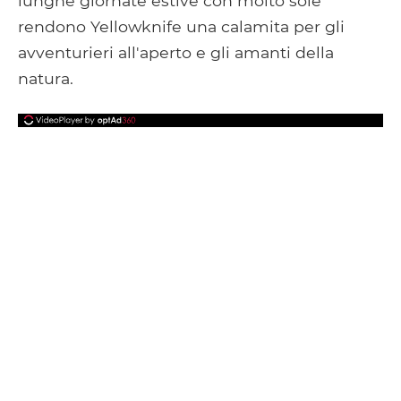
lunghe giornate estive con molto sole
rendono Yellowknife una calamita per gli
avventurieri all'aperto e gli amanti della
natura.