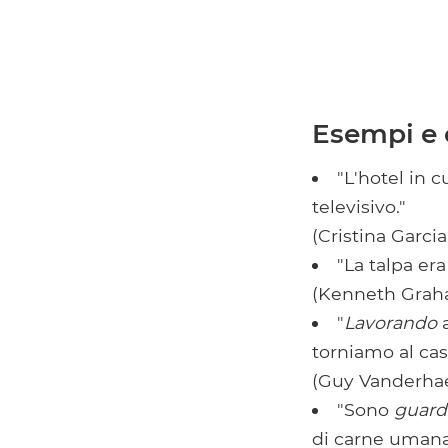
Esempi e 
"L'hotel in 
televisivo."
(Cristina Garcia
"La talpa era
(Kenneth Gra
"
Lavorando
torniamo al cast
(Guy Vanderha
"Sono
guard
di carne umana