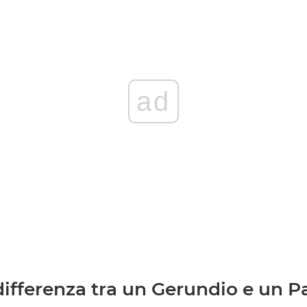
ad
differenza tra un Gerundio e un Pa