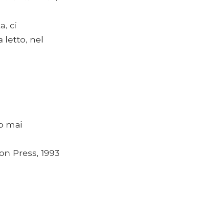
, ci
letto, nel
no mai
on Press, 1993