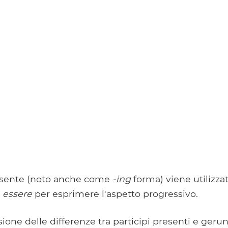
presente (noto anche come
-ing
forma) viene utilizza
a
essere
per esprimere l'aspetto progressivo.
ione delle differenze tra participi presenti e gerun