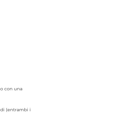
to con una
di (entrambi i