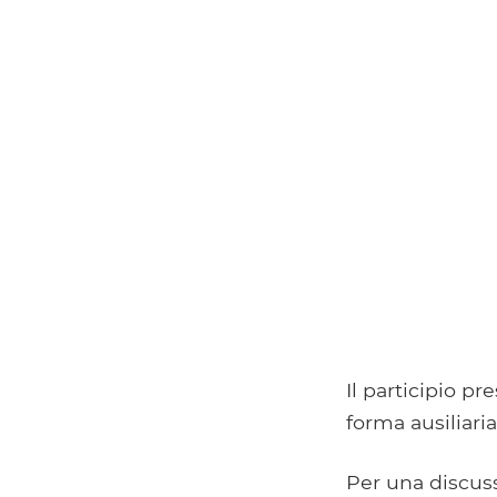
Il participio 
forma ausiliari
Per una discuss