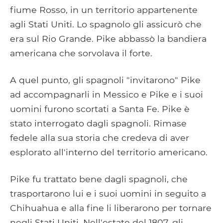
fiume Rosso, in un territorio appartenente
agli Stati Uniti. Lo spagnolo gli assicurò che
era sul Rio Grande. Pike abbassò la bandiera
americana che sorvolava il forte.
A quel punto, gli spagnoli "invitarono" Pike
ad accompagnarli in Messico e Pike e i suoi
uomini furono scortati a Santa Fe. Pike è
stato interrogato dagli spagnoli. Rimase
fedele alla sua storia che credeva di aver
esplorato all'interno del territorio americano.
Pike fu trattato bene dagli spagnoli, che
trasportarono lui e i suoi uomini in seguito a
Chihuahua e alla fine li liberarono per tornare
negli Stati Uniti. Nell'estate del 1807, gli