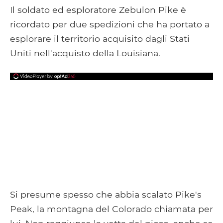
Facebook
Google+
Tumblr
Pocket
Il soldato ed esploratore Zebulon Pike è
ricordato per due spedizioni che ha portato a
esplorare il territorio acquisito dagli Stati
Uniti nell'acquisto della Louisiana.
Si presume spesso che abbia scalato Pike's
Peak, la montagna del Colorado chiamata per