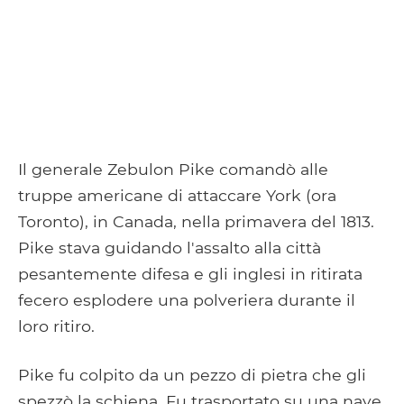
Il generale Zebulon Pike comandò alle
truppe americane di attaccare York (ora
Toronto), in Canada, nella primavera del 1813.
Pike stava guidando l'assalto alla città
pesantemente difesa e gli inglesi in ritirata
fecero esplodere una polveriera durante il
loro ritiro.
Pike fu colpito da un pezzo di pietra che gli
spezzò la schiena. Fu trasportato su una nave