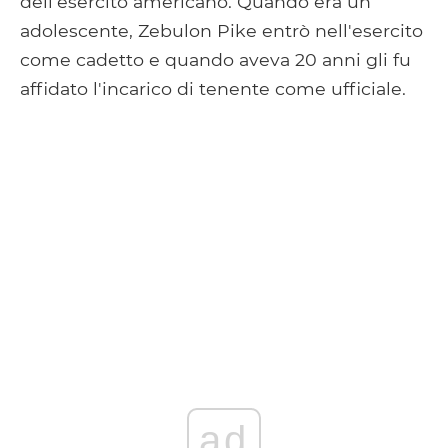
dell'esercito americano. Quando era un
adolescente, Zebulon Pike entrò nell'esercito
come cadetto e quando aveva 20 anni gli fu
affidato l'incarico di tenente come ufficiale.
ad