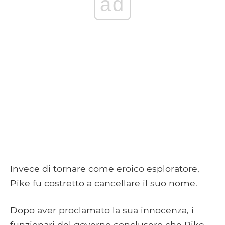
ad
Invece di tornare come eroico esploratore,
Pike fu costretto a cancellare il suo nome.
Dopo aver proclamato la sua innocenza, i
funzionari del governo conclusero che Pike