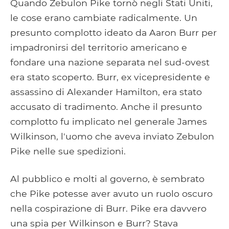
Quando Zebulon Pike tornò negli Stati Uniti,
le cose erano cambiate radicalmente. Un
presunto complotto ideato da Aaron Burr per
impadronirsi del territorio americano e
fondare una nazione separata nel sud-ovest
era stato scoperto. Burr, ex vicepresidente e
assassino di Alexander Hamilton, era stato
accusato di tradimento. Anche il presunto
complotto fu implicato nel generale James
Wilkinson, l'uomo che aveva inviato Zebulon
Pike nelle sue spedizioni.
Al pubblico e molti al governo, è sembrato
che Pike potesse aver avuto un ruolo oscuro
nella cospirazione di Burr. Pike era davvero
una spia per Wilkinson e Burr? Stava