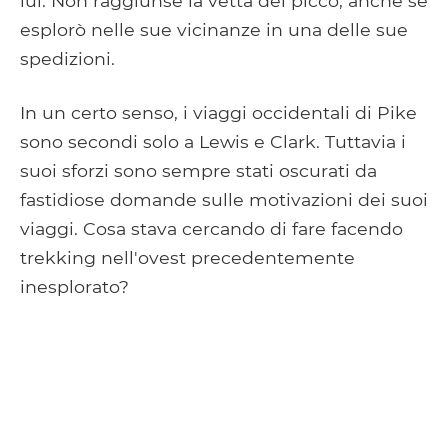
lui. Non raggiunse la vetta del picco, anche se
esplorò nelle sue vicinanze in una delle sue
spedizioni.
In un certo senso, i viaggi occidentali di Pike
sono secondi solo a Lewis e Clark. Tuttavia i
suoi sforzi sono sempre stati oscurati da
fastidiose domande sulle motivazioni dei suoi
viaggi. Cosa stava cercando di fare facendo
trekking nell'ovest precedentemente
inesplorato?