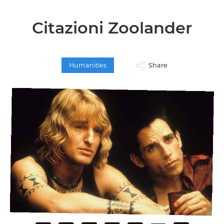
Citazioni Zoolander
Humanities
Share