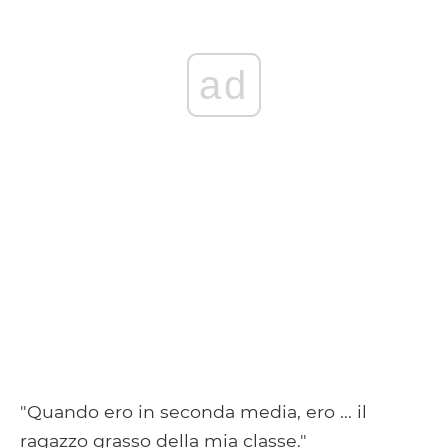
ad
"Quando ero in seconda media, ero ... il
ragazzo grasso della mia classe."