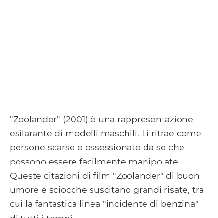
"Zoolander" (2001) è una rappresentazione
esilarante di modelli maschili. Li ritrae come
persone scarse e ossessionate da sé che
possono essere facilmente manipolate.
Queste citazioni di film "Zoolander" di buon
umore e sciocche suscitano grandi risate, tra
cui la fantastica linea "incidente di benzina"
di tutti i tempi.