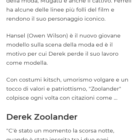
della moda, Mugatu è anche il cattivo. Ferrell
ha alcune delle linee più folli del film e
rendono il suo personaggio iconico.
Hansel (Owen Wilson) è il nuovo giovane
modello sulla scena della moda ed è il
motivo per cui Derek perde il suo lavoro
come modella.
Con costumi kitsch, umorismo volgare e un
tocco di valori e patriottismo, "Zoolander"
colpisce ogni volta con citazioni come ...
Derek Zoolander
"C'è stato un momento la scorsa notte,
quando è stata inserita tra i due nani