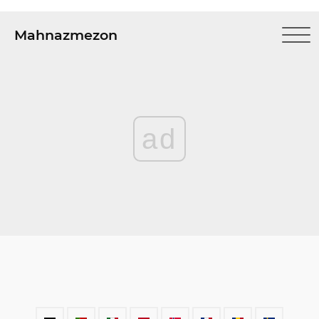
Mahnazmezon
ad