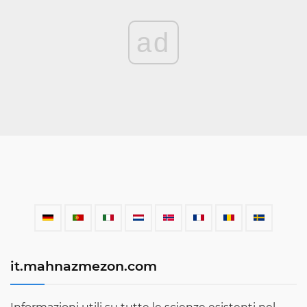
ad
it.mahnazmezon.com