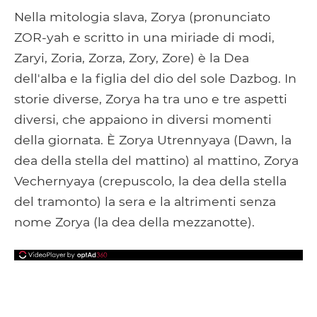
Facebook
Google+
Tumblr
Pocket
Nella mitologia slava, Zorya (pronunciato
ZOR-yah e scritto in una miriade di modi,
Zaryi, Zoria, Zorza, Zory, Zore) è la Dea
dell'alba e la figlia del dio del sole Dazbog. In
storie diverse, Zorya ha tra uno e tre aspetti
diversi, che appaiono in diversi momenti
della giornata. È Zorya Utrennyaya (Dawn, la
dea della stella del mattino) al mattino, Zorya
Vechernyaya (crepuscolo, la dea della stella
del tramonto) la sera e la altrimenti senza
nome Zorya (la dea della mezzanotte).