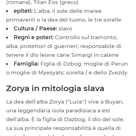
(romana), Titan Eos (greco)
epiteti:
L'alba, il sole delle maree
primaverili o la dea del tuono, le tre sorelle
Cultura / Paese:
slavo
Regni e poteri:
Controllo sul tramonto,
alba; protettori di guerrieri; responsabile di
tenere il dio leone cane Simargl in catene
Famiglia:
Figlia di Dzbog, moglie di Perun
o moglie di Myesyats; sorella / e dello Zvezdy
Zorya in mitologia slava
La dea dell'alba Zorya ("Luce") vive a Buyan,
una leggendaria isola paradisiaca a est
dell'alba. È la figlia di Dazbog, il dio del sole.
La sua principale responsabilità è quella di