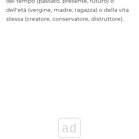
del tempo (passato, presente, futuro) o
dell'età (vergine, madre, ragazza) o della vita
stessa (creatore, conservatore, distruttore).
ad