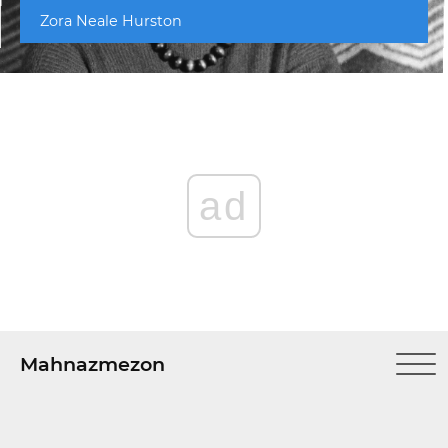
Zora Neale Hurston
ad
Mahnazmezon