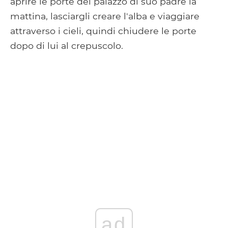
aprire le porte del palazzo di suo padre la
mattina, lasciargli creare l'alba e viaggiare
attraverso i cieli, quindi chiudere le porte
dopo di lui al crepuscolo.
ad