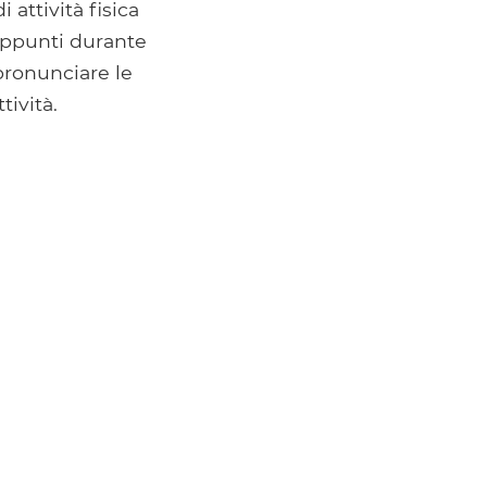
 attività fisica
appunti durante
pronunciare le
tività.