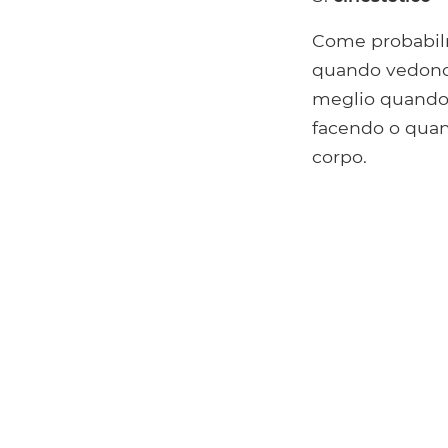
Come probabilm
quando vedono 
meglio quando 
facendo o quand
corpo.