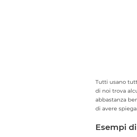
Tutti usano tut
di noi trova alc
abbastanza bene
di avere spiega
Esempi di 