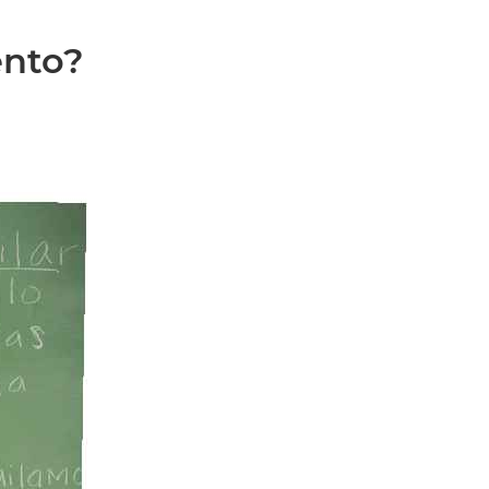
ento?