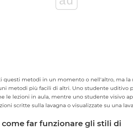
ad
ti questi metodi in un momento o nell'altro, ma la
uni metodi più facili di altri. Uno studente uditivo 
 le lezioni in aula, mentre uno studente visivo app
zioni scritte sulla lavagna o visualizzate su una la
come far funzionare gli stili di