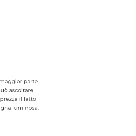
 maggior parte
può ascoltare
rezza il fatto
vagna luminosa.