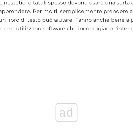
cinestetici o tattili spesso devono usare una sorta di
d apprendere. Per molti, semplicemente prendere 
 un libro di testo può aiutare. Fanno anche bene a 
voce o utilizzano software che incoraggiano l'interat
ad