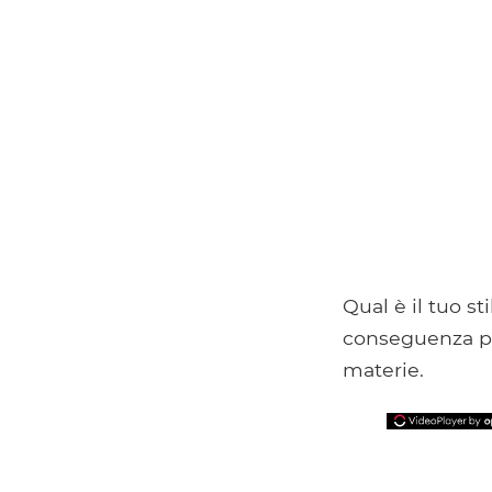
Qual è il tuo s
conseguenza po
materie.