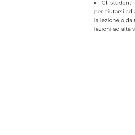
Gli studenti 
per aiutarsi a
la lezione o da
lezioni ad alta 