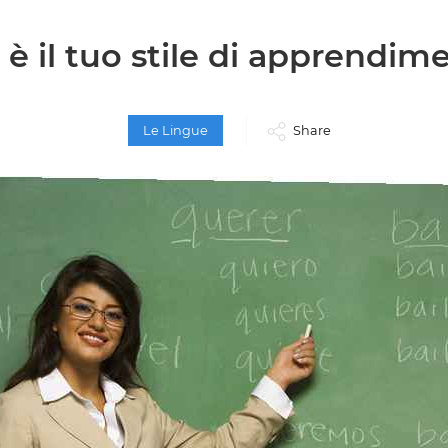
 è il tuo stile di apprendim
Le Lingue
Share