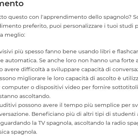
mento
utto questo con l'apprendimento dello spagnolo? S
dimento preferito, puoi personalizzare i tuoi studi 
na meglio:
 visivi più spesso fanno bene usando libri e flashcar
 automatica. Se anche loro non hanno una forte a
o avere difficoltà a sviluppare capacità di convers
sono migliorare le loro capacità di ascolto è utiliz
omputer o dispositivi video per fornire sottotitoli o
e stanno ascoltando.
 uditivi possono avere il tempo più semplice per sv
versazione. Beneficiano più di altri tipi di studenti
i, guardando la TV spagnola, ascoltando la radio sp
ica spagnola.