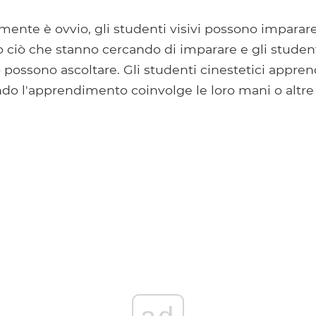
ente è ovvio, gli studenti visivi possono imparar
ciò che stanno cercando di imparare e gli student
possono ascoltare. Gli studenti cinestetici appre
o l'apprendimento coinvolge le loro mani o altre p