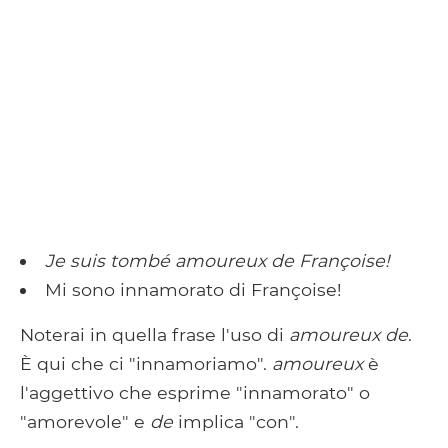
Je suis tombé amoureux de Françoise!
Mi sono innamorato di Françoise!
Noterai in quella frase l'uso di
amoureux de
.
È qui che ci "innamoriamo".
amoureux
è
l'aggettivo che esprime "innamorato" o
"amorevole" e
de
implica "con".