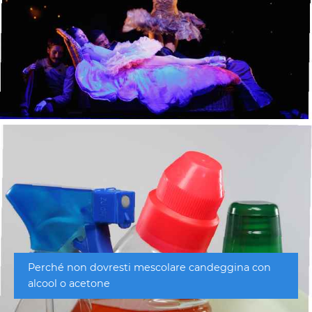
Perché non dovresti mescolare candeggina con
alcool o acetone