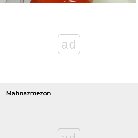
ad
Mahnazmezon