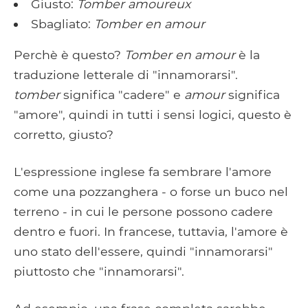
Giusto:
Tomber amoureux
Sbagliato:
Tomber en amour
Perchè è questo?
Tomber en amour
è la
traduzione letterale di "innamorarsi".
tomber
significa "cadere" e
amour
significa
"amore", quindi in tutti i sensi logici, questo è
corretto, giusto?
L'espressione inglese fa sembrare l'amore
come una pozzanghera - o forse un buco nel
terreno - in cui le persone possono cadere
dentro e fuori. In francese, tuttavia, l'amore è
uno stato dell'essere, quindi "innamorarsi"
piuttosto che "innamorarsi".