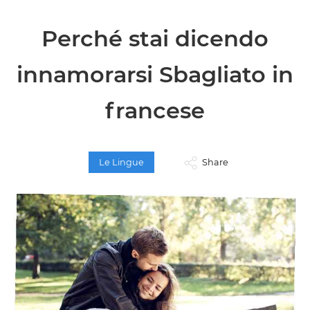
Perché stai dicendo
innamorarsi Sbagliato in
francese
Le Lingue
Share