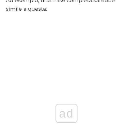
Ad esempio, una frase completa sarebbe
simile a questa:
ad