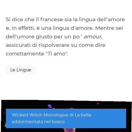
Si dice che il francese sia la lingua dell'amore
e, in effetti, è una lingua d'amore. Mentre sei
dell'umore giusto per un po '
amour
,
assicurati di rispolverare su come dire
correttamente "Ti amo".
Le Lingue
Wicked Witch Monologue di La bella
addormentata nel bosco