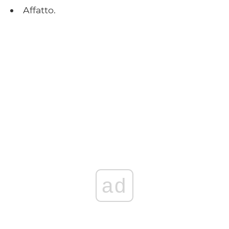
Affatto.
ad