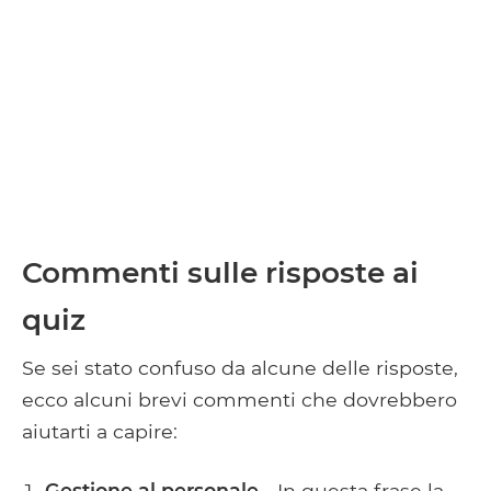
Commenti sulle risposte ai
quiz
Se sei stato confuso da alcune delle risposte,
ecco alcuni brevi commenti che dovrebbero
aiutarti a capire:
Gestione al personale
- In questa frase la