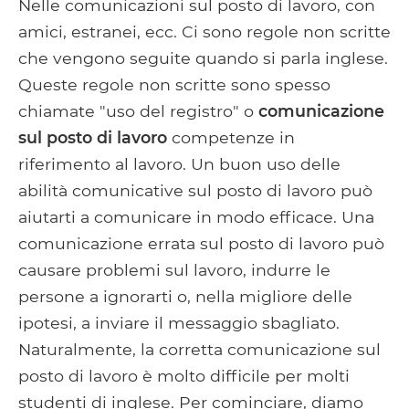
Facebook
Google+
Tumblr
Pocket
Nelle comunicazioni sul posto di lavoro, con
amici, estranei, ecc. Ci sono regole non scritte
che vengono seguite quando si parla inglese.
Queste regole non scritte sono spesso
chiamate "uso del registro" o
comunicazione
sul posto di lavoro
competenze in
riferimento al lavoro. Un buon uso delle
abilità comunicative sul posto di lavoro può
aiutarti a comunicare in modo efficace. Una
comunicazione errata sul posto di lavoro può
causare problemi sul lavoro, indurre le
persone a ignorarti o, nella migliore delle
ipotesi, a inviare il messaggio sbagliato.
Naturalmente, la corretta comunicazione sul
posto di lavoro è molto difficile per molti
studenti di inglese. Per cominciare, diamo