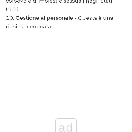
colpevole di molestie sessuali negli Stati
Uniti.
Gestione al personale
- Questa è una
richiesta educata.
ad