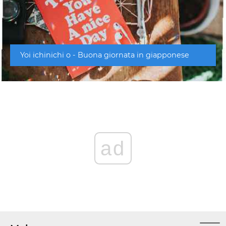
Yoi ichinichi o - Buona giornata in giapponese
ad