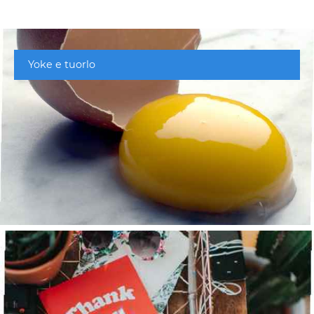
Yoke e tuorlo