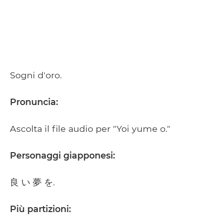
Sogni d'oro.
Pronuncia:
Ascolta il file audio per "Yoi yume o."
Personaggi giapponesi:
良 い 夢 を.
Più partizioni: