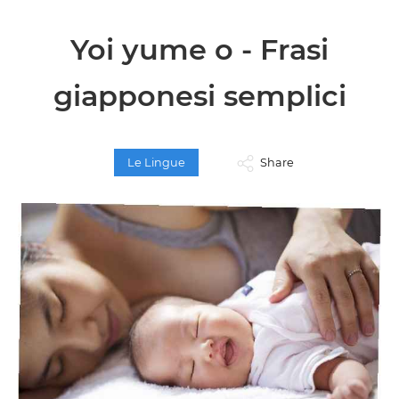
Yoi yume o - Frasi
giapponesi semplici
Le Lingue
Share