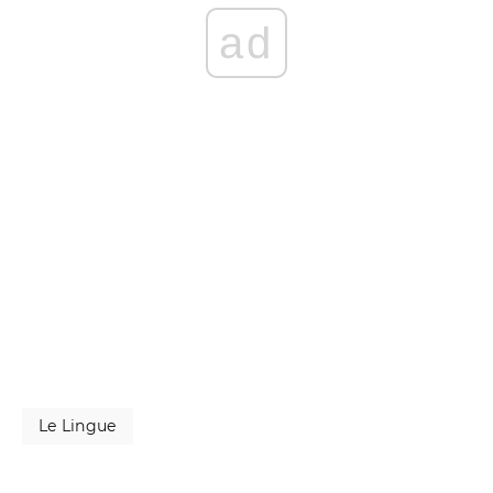
ad
Le Lingue