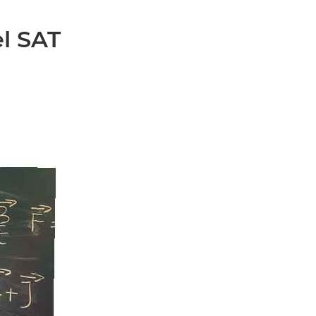
l SAT