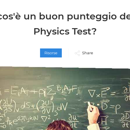
cos'è un buon punteggio de
Physics Test?
Risorse
Share