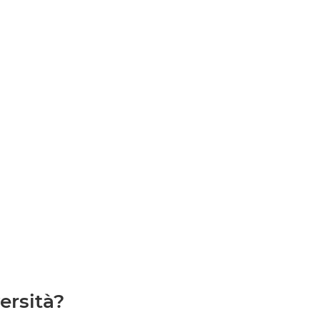
ersità?