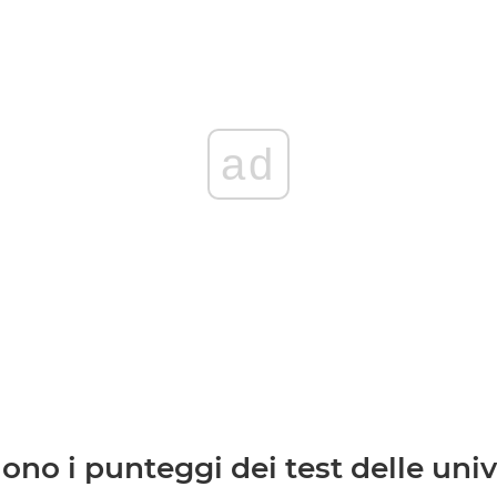
ad
ono i punteggi dei test delle univ