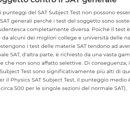
r i punteggi del SAT Subject Test non possono esse
SAT generali perché i test del soggetto sono sost
udentesca completamente diversa. Poiché il test è 
da alcuni dei migliori college e università delle naz
ostengono i test delle materie SAT tendono ad ave
rmale SAT, d'altra parte, è richiesto da una vasta ga
 che non sono affatto selettive. Di conseguenza, 
Subject Test sono significativamente più alti di quel
r il Physics SAT Subject Test, il punteggio medio 
circa 500 per le singole sezioni del normale SAT).