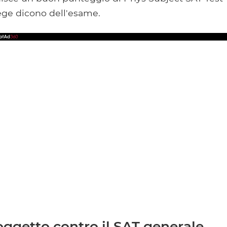
ege dicono dell'esame.
oggetto contro il SAT generale