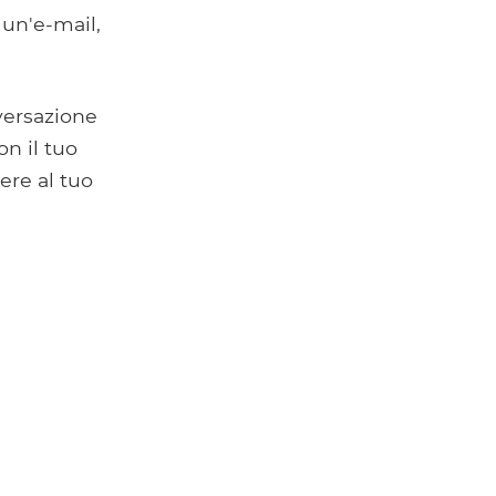
un'e-mail,
versazione
on il tuo
ere al tuo