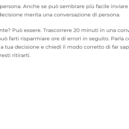
persona. Anche se può sembrare più facile inviare 
 decisione merita una conversazione di persona.
nte? Può essere. Trascorrere 20 minuti in una con
può farti risparmiare ore di errori in seguito. Parla c
a tua decisione e chiedi il modo corretto di far sap
esti ritirarti.