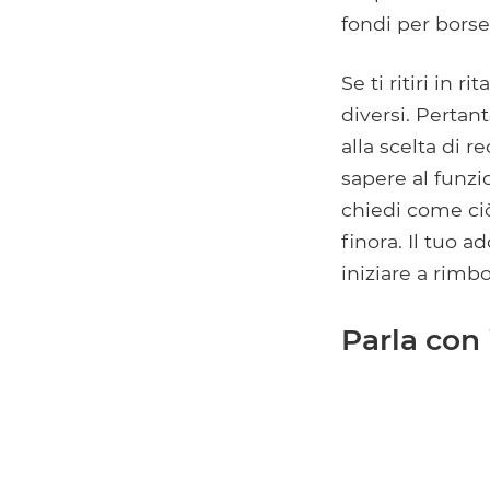
fondi per borse 
Se ti ritiri in 
diversi. Pertant
alla scelta di 
sapere al funzio
chiedi come ciò
finora. Il tuo a
iniziare a rimb
Parla con 