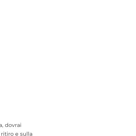
a, dovrai
itiro e sulla