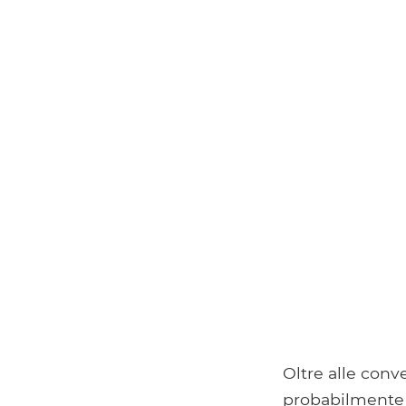
Oltre alle conv
probabilmente p