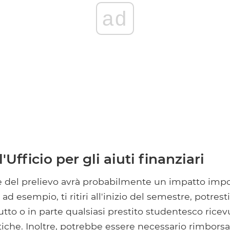
ad
'Ufficio per gli aiuti finanziari
le del prelievo avrà probabilmente un impatto impo
 ad esempio, ti ritiri all'inizio del semestre, potrest
utto o in parte qualsiasi prestito studentesco ricev
tiche. Inoltre, potrebbe essere necessario rimborsa