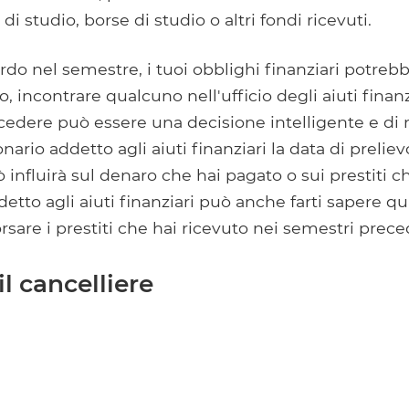
di studio, borse di studio o altri fondi ricevuti.
ritardo nel semestre, i tuoi obblighi finanziari potre
o, incontrare qualcuno nell'ufficio degli aiuti finan
recedere può essere una decisione intelligente e di 
nario addetto agli aiuti finanziari la data di preliev
 influirà sul denaro che hai pagato o sui prestiti c
ddetto agli aiuti finanziari può anche farti sapere 
orsare i prestiti che hai ricevuto nei semestri prece
il cancelliere