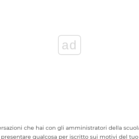
ad
ersazioni che hai con gli amministratori della scuol
resentare qualcosa per iscritto sui motivi del tuo r