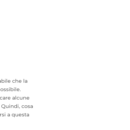
abile che la
ossibile.
icare alcune
. Quindi, cosa
rsi a questa