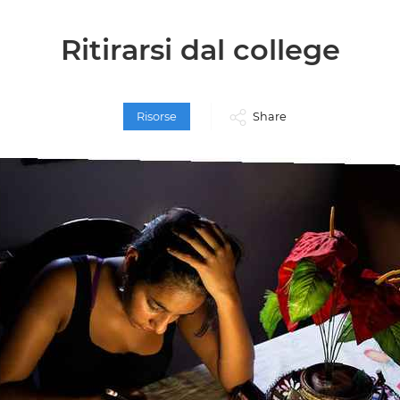
Ritirarsi dal college
Risorse
Share