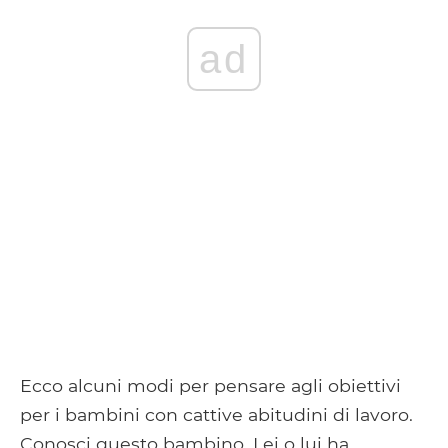
ad
Ecco alcuni modi per pensare agli obiettivi
per i bambini con cattive abitudini di lavoro.
Conosci questo bambino. Lei o lui ha