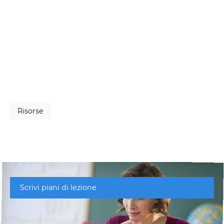
Risorse
Scrivi piani di lezione