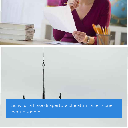
Scrivi una frase di apertura che attiri l'attenzione
per un saggio