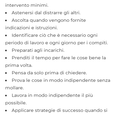
intervento minimi.
Astenersi dal distrarre gli altri.
Ascolta quando vengono fornite
indicazioni e istruzioni.
Identificare ciò che è necessario ogni
periodo di lavoro e ogni giorno per i compiti.
Preparati agli incarichi.
Prenditi il ​​tempo per fare le cose bene la
prima volta.
Pensa da solo prima di chiedere.
Prova le cose in modo indipendente senza
mollare.
Lavora in modo indipendente il più
possibile.
Applicare strategie di successo quando si