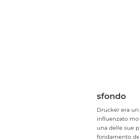
sfondo
Drucker era un 
influenzato molt
una delle sue pr
fondamento del