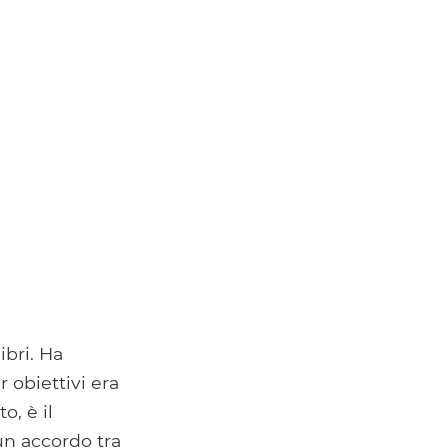
ibri. Ha
r obiettivi era
o, è il
un accordo tra