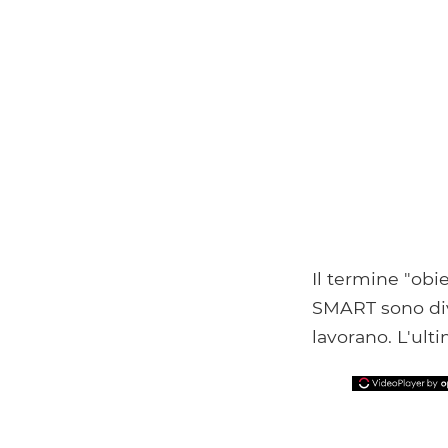
Il termine "obie
SMART sono dive
lavorano. L'ult