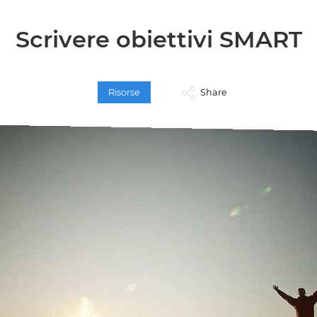
Scrivere obiettivi SMART
Risorse
Share