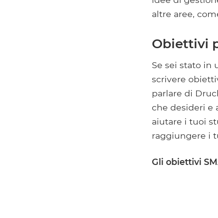
altre aree, com
Obiettivi 
Se sei stato in
scrivere obiett
parlare di Druc
che desideri e 
aiutare i tuoi 
raggiungere i t
Gli obiettivi S