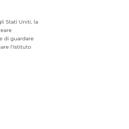
 Stati Uniti, la
reare
se di guardare
are l'Istituto