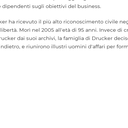
ipendenti sugli obiettivi del business.
r ha ricevuto il più alto riconoscimento civile negli
ibertà. Morì nel 2005 all'età di 95 anni. Invece di c
rucker dai suoi archivi, la famiglia di Drucker deci
ndietro, e riunirono illustri uomini d'affari per form