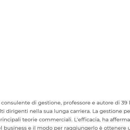
consulente di gestione, professore e autore di 39 l
i dirigenti nella sua lunga carriera. La gestione pe
incipali teorie commerciali. L'efficacia, ha affermat
 business e il modo per raggiungerlo è ottenere 