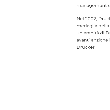
management e d
Nel 2002, Drucke
medaglia della l
un'eredità di D
avanti anziché i
Drucker.