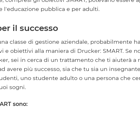
e l'educazione pubblica e per adulti.
per il successo
 una classe di gestione aziendale, probabilmente h
ivi e obiettivi alla maniera di Drucker: SMART. Se n
ker, sei in cerca di un trattamento che ti aiuterà a
ad avere più successo, sia che tu sia un insegnante
studenti, uno studente adulto o una persona che ce
uoi sogni.
MART sono: