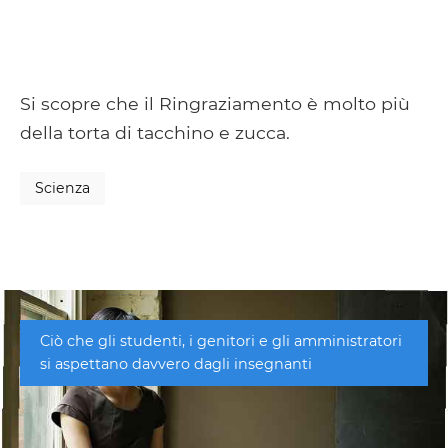
Si scopre che il Ringraziamento è molto più
della torta di tacchino e zucca.
Scienza
Ciò che gli studenti, i genitori e gli amministratori
si aspettano davvero dagli insegnanti