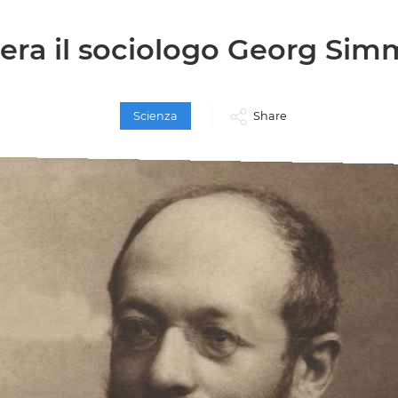
 era il sociologo Georg Sim
Scienza
Share