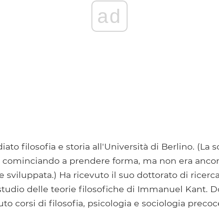
ad
ato filosofia e storia all'Università di Berlino. (La
va cominciando a prendere forma, ma non era anco
viluppata.) Ha ricevuto il suo dottorato di ricerca.
tudio delle teorie filosofiche di Immanuel Kant. Do
o corsi di filosofia, psicologia e sociologia precoc