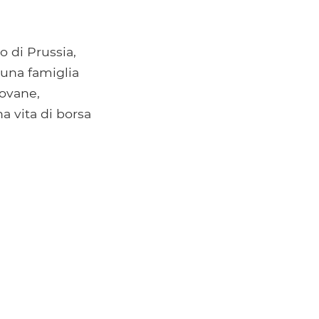
o di Prussia,
 una famiglia
ovane,
a vita di borsa