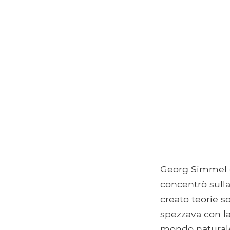
Georg Simmel e
concentrò sulla
creato teorie s
spezzava con la
mondo naturale