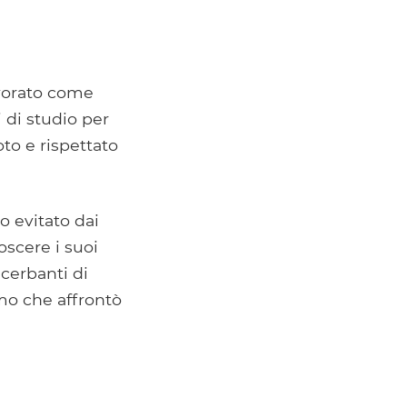
avorato come
 di studio per
oto e rispettato
to evitato dai
oscere i suoi
cerbanti di
mo che affrontò