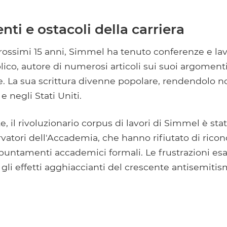
enti e ostacoli della carriera
prossimi 15 anni, Simmel ha tenuto conferenze e l
ico, autore di numerosi articoli sui suoi argomenti
ste. La sua scrittura divenne popolare, rendendolo n
e negli Stati Uniti.
te, il rivoluzionario corpus di lavori di Simmel è sta
tori dell'Accademia, che hanno rifiutato di ricon
ppuntamenti accademici formali. Le frustrazioni esa
li effetti agghiaccianti del crescente antisemitis