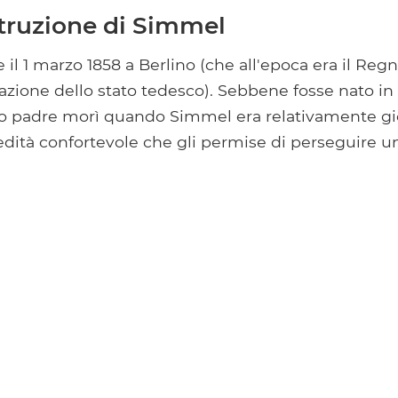
struzione di Simmel
l 1 marzo 1858 a Berlino (che all'epoca era il Regn
azione dello stato tedesco). Sebbene fosse nato in
 padre morì quando Simmel era relativamente gi
edità confortevole che gli permise di perseguire un