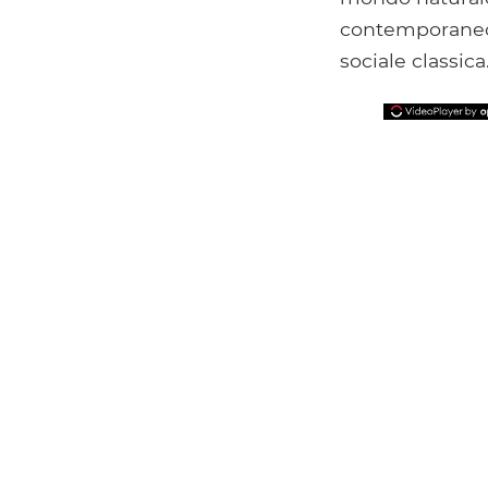
contemporaneo 
sociale classica