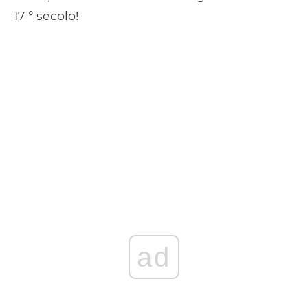
17 ° secolo!
ad