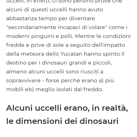
uccelli; in effetti, ci sono persino prove che
alcuni di questi uccelli hanno avuto
abbastanza tempo per diventare
"secondariamente incapaci di volare" come i
moderni pinguini e polli. Mentre le condizioni
fredde e prive di sole a seguito dell'impatto
della meteora dello Yucatan hanno spinto il
destino per i dinosauri grandi e piccoli,
almeno alcuni uccelli sono riusciti a
sopravvivere - forse perché erano a) più
mobili eb) meglio isolati dal freddo.
Alcuni uccelli erano, in realtà,
le dimensioni dei dinosauri