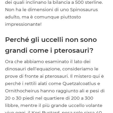
dei quali inclinano la bilancia a 500 sterline.
Non ha le dimensioni di uno Spinosaurus
adulto, ma è comunque piuttosto
impressionante!
Perché gli uccelli non sono
grandi come i pterosauri?
Ora che abbiamo esaminato il lato dei
dinosauri dell'equazione, consideriamo le
prove di fronte ai pterosauri. Il mistero qui è
perché i rettili alati come Quetzalcoatlus e
Ornithocheirus hanno raggiunto ali e pesi di
20 o 30 piedi nel quartiere di 200 a 300
libbre, mentre il più grande uccello volante
vivo oggi, il Kori Bustard, pesa solo circa 40