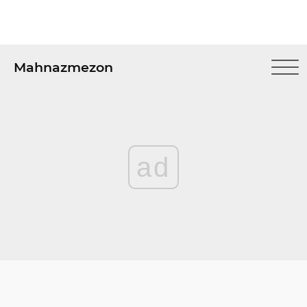
Mahnazmezon
ad