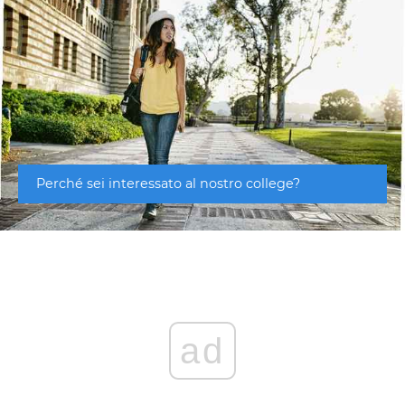
Perché sei interessato al nostro college?
ad