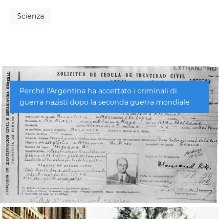
Scienza
Perché l'Argentina ha accettato i criminali di
guerra nazisti dopo la seconda guerra mondiale