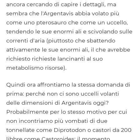
ancora cercando di capire i dettagli, ma
sembra che l'Argentavis abbia volato più
come uno pterosauro che come un uccello,
tendendo le sue enormi ali e scivolando sulle
correnti d'aria (piuttosto che sbattendo
attivamente le sue enormi ali, il che avrebbe
richiesto richieste lancinanti al suo
metabolismo risorse).
Quindi ora affrontiamo la stessa domanda di
prima: perché non ci sono uccelli volanti
delle dimensioni di Argentavis oggi?
Probabilmente per lo stesso motivo per cui
non incontriamo più vombati di due
tonnellate come Diprotodon o castori da 200
libbre come Castoroides: il momento