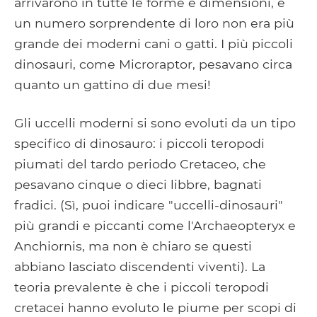
arrivarono in tutte le forme e dimensioni, e
un numero sorprendente di loro non era più
grande dei moderni cani o gatti. I più piccoli
dinosauri, come Microraptor, pesavano circa
quanto un gattino di due mesi!
Gli uccelli moderni si sono evoluti da un tipo
specifico di dinosauro: i piccoli teropodi
piumati del tardo periodo Cretaceo, che
pesavano cinque o dieci libbre, bagnati
fradici. (Sì, puoi indicare "uccelli-dinosauri"
più grandi e piccanti come l'Archaeopteryx e
Anchiornis, ma non è chiaro se questi
abbiano lasciato discendenti viventi). La
teoria prevalente è che i piccoli teropodi
cretacei hanno evoluto le piume per scopi di