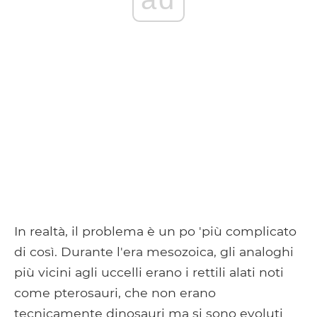
In realtà, il problema è un po 'più complicato
di così. Durante l'era mesozoica, gli analoghi
più vicini agli uccelli erano i rettili alati noti
come pterosauri, che non erano
tecnicamente dinosauri ma si sono evoluti