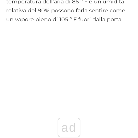
temperatura dell'aria di 86 ° F e un'umidità
relativa del 90% possono farla sentire come
un vapore pieno di 105 ° F fuori dalla porta!
ad