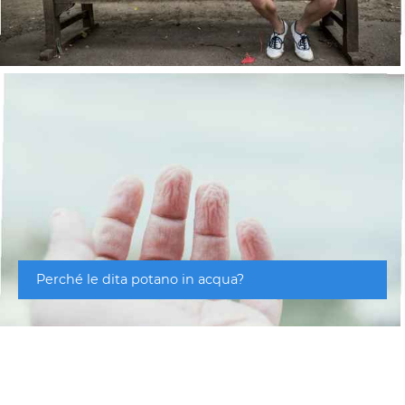
Perché le dita potano in acqua?