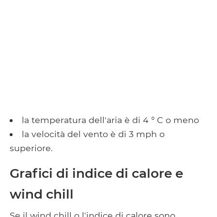
la temperatura dell'aria è di 4 ° C o meno
la velocità del vento è di 3 mph o
superiore.
Grafici di indice di calore e
wind chill
Se il wind chill o l'indice di calore sono