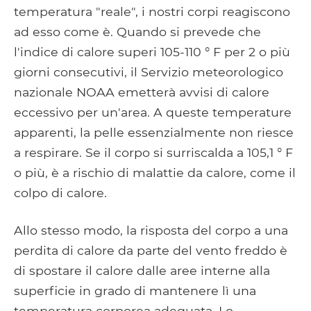
temperatura "reale", i nostri corpi reagiscono
ad esso come è. Quando si prevede che
l'indice di calore superi 105-110 ° F per 2 o più
giorni consecutivi, il Servizio meteorologico
nazionale NOAA emetterà avvisi di calore
eccessivo per un'area. A queste temperature
apparenti, la pelle essenzialmente non riesce
a respirare. Se il corpo si surriscalda a 105,1 ° F
o più, è a rischio di malattie da calore, come il
colpo di calore.
Allo stesso modo, la risposta del corpo a una
perdita di calore da parte del vento freddo è
di spostare il calore dalle aree interne alla
superficie in grado di mantenere lì una
temperatura corporea adeguata. Lo