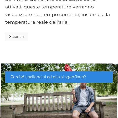
attivati, queste temperature verranno
visualizzate nel tempo corrente, insieme alla
temperatura reale dell'aria.
Scienza
Perché i palloncini ad elio si sgonfiano?