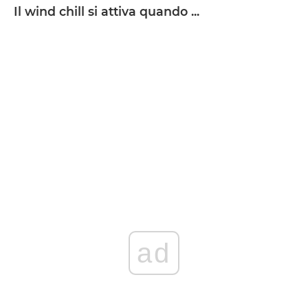
Il wind chill si attiva quando ...
ad