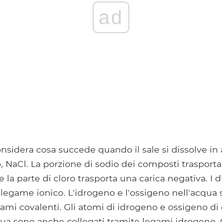
ad
sidera cosa succede quando il sale si dissolve in a
o, NaCl. La porzione di sodio dei composti trasporta
e la parte di cloro trasporta una carica negativa. I 
 legame ionico. L'idrogeno e l'ossigeno nell'acqua
gami covalenti. Gli atomi di idrogeno e ossigeno di
ua sono anche collegati tramite legami idrogeno. 