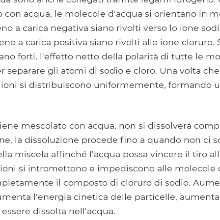
 con acqua, le molecole d'acqua si orientano in m
no a carica negativa siano rivolti verso lo ione sod
eno a carica positiva siano rivolti allo ione cloruro
ano forti, l'effetto netto della polarità di tutte le 
r separare gli atomi di sodio e cloro. Una volta che 
i ioni si distribuiscono uniformemente, formando 
viene mescolato con acqua, non si dissolverà comp
ne, la dissoluzione procede fino a quando non ci s
lla miscela affinché l'acqua possa vincere il tiro al
i ioni si intromettono e impediscono alle molecole 
pletamente il composto di cloruro di sodio. Aume
menta l'energia cinetica delle particelle, aumenta
 essere dissolta nell'acqua.