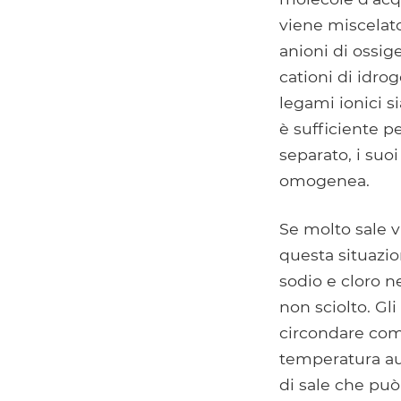
viene miscelato
anioni di ossige
cationi di idrog
legami ionici si
è sufficiente pe
separato, i suo
omogenea.
Se molto sale 
questa situazio
sodio e cloro ne
non sciolto. Gl
circondare com
temperatura au
di sale che può