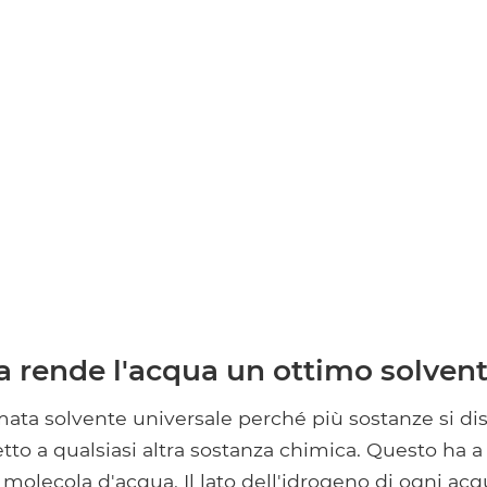
a rende l'acqua un ottimo solven
mata solvente universale perché più sostanze si di
etto a qualsiasi altra sostanza chimica. Questo ha a
i molecola d'acqua. Il lato dell'idrogeno di ogni ac