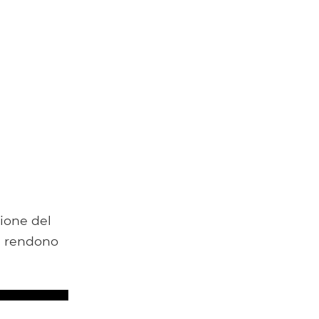
ione del
la rendono