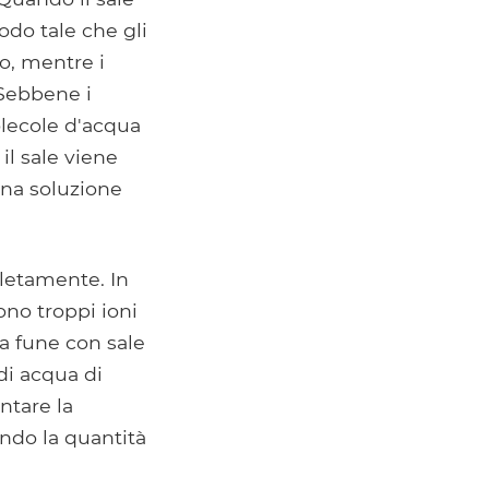
odo tale che gli
io, mentre i
. Sebbene i
molecole d'acqua
il sale viene
una soluzione
letamente. In
ono troppi ioni
la fune con sale
di acqua di
ntare la
ndo la quantità