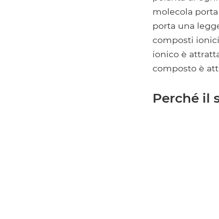
molecola porta 
porta una legge
composti ionici
ionico è attrat
composto è attr
Perché il 