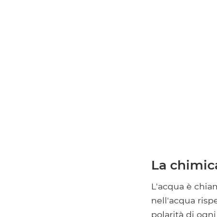
La chimic
L'acqua è chia
nell'acqua risp
polarità di ogn