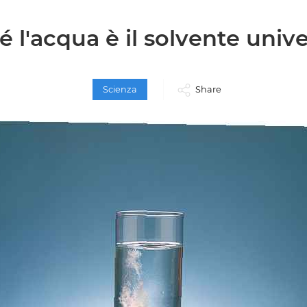
 l'acqua è il solvente univ
Scienza
Share