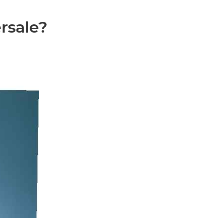
ersale?