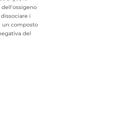
o dell'ossigeno
dissociare i
 di un composto
negativa del