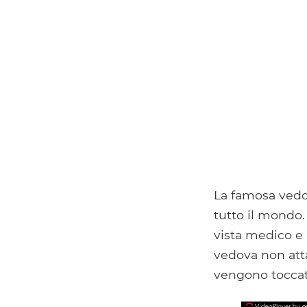
La famosa vedov
tutto il mondo.
vista medico e 
vedova non att
vengono toccati