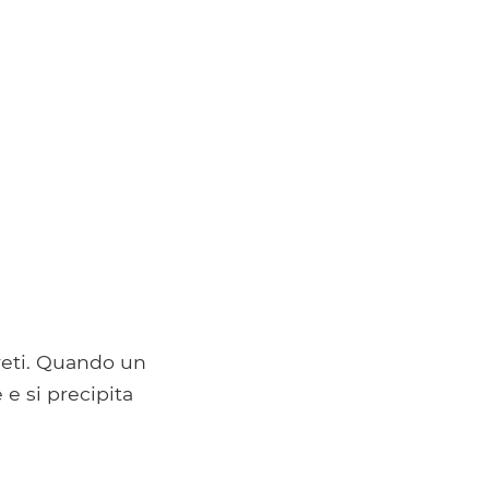
 reti. Quando un
 e si precipita