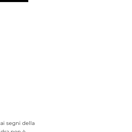
ai segni della
sidra non è