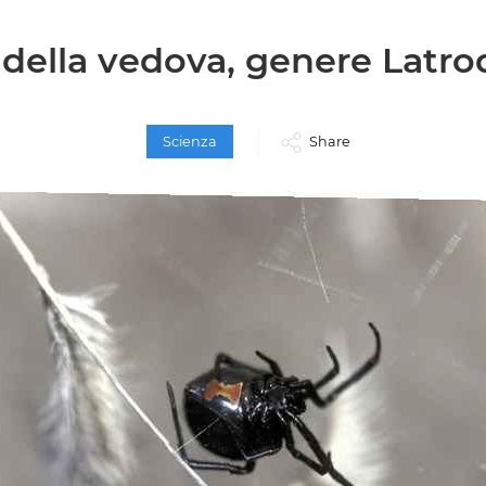
 della vedova, genere Latro
Scienza
Share