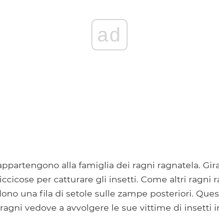
ad
appartengono alla famiglia dei ragni ragnatela. Gi
iccicose per catturare gli insetti. Come altri ragni r
no una fila di setole sulle zampe posteriori. Ques
 ragni vedove a avvolgere le sue vittime di insetti i