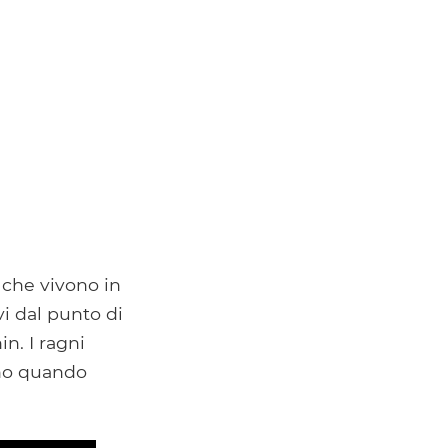
 che vivono in
vi dal punto di
n. I ragni
ono quando