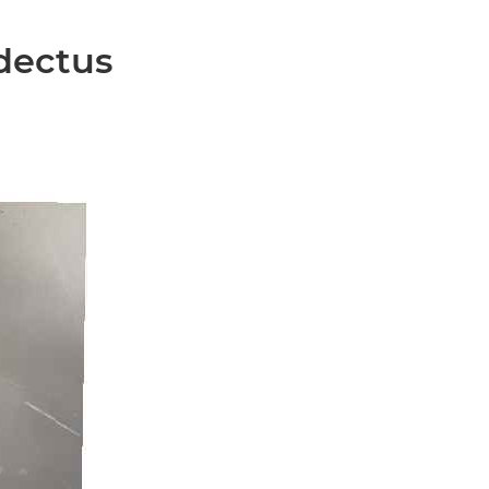
dectus