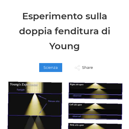
Esperimento sulla
doppia fenditura di
Young
Scienza
Share