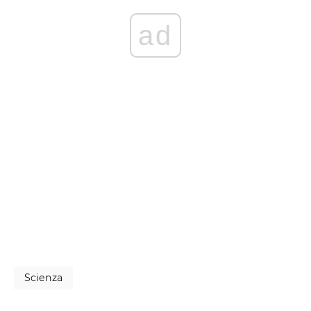
ad
Scienza