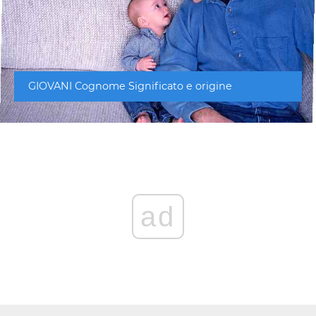
GIOVANI Cognome Significato e origine
ad