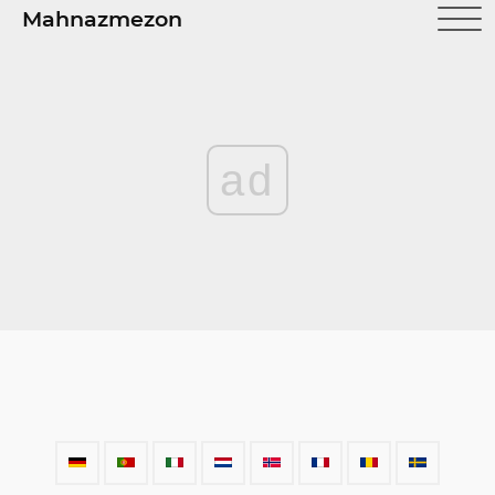
Mahnazmezon
ad