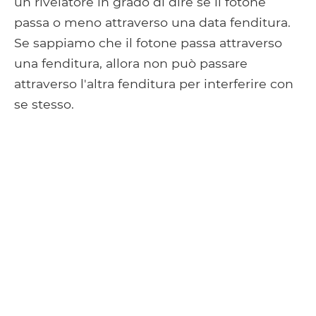
un rivelatore in grado di dire se il fotone
passa o meno attraverso una data fenditura.
Se sappiamo che il fotone passa attraverso
una fenditura, allora non può passare
attraverso l'altra fenditura per interferire con
se stesso.