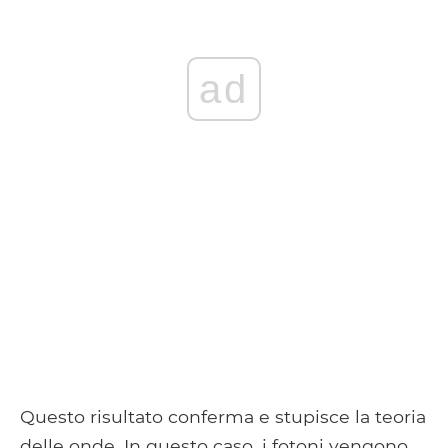
ad
Questo risultato conferma e stupisce la teoria
delle onde. In questo caso, i fotoni vengono