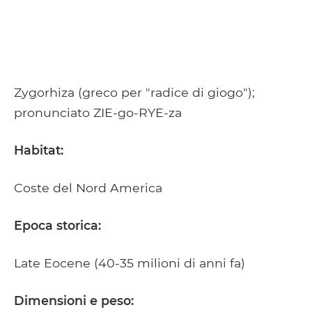
Zygorhiza (greco per "radice di giogo");
pronunciato ZIE-go-RYE-za
Habitat:
Coste del Nord America
Epoca storica:
Late Eocene (40-35 milioni di anni fa)
Dimensioni e peso: