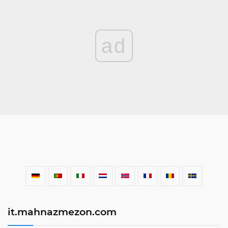
ad
it.mahnazmezon.com