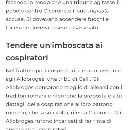
facendo in modo che una tribuna agitasse il
popolo contro Cicerone e il suo
ingiusto
accuse. Si dovevano accendere fuochi e
Cicerone doveva essere assassinato.
Tendere un'imboscata ai
cospiratori
Nel frattempo, i cospiratori si erano avvicinati
agli Allobroges, una tribù di Galli. Gli
Allobroges pensarono meglio di allearsi con i
traditori romani e riferirono la proposta e altri
dettagli della cospirazione al loro patrono
romano, che, a sua volta, riferì a Cicerone. Gli
Allobroges furono incaricati di far finta di
andare con i cospiratori.