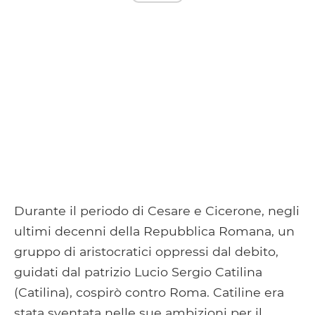
Durante il periodo di Cesare e Cicerone, negli
ultimi decenni della Repubblica Romana, un
gruppo di aristocratici oppressi dal debito,
guidati dal patrizio Lucio Sergio Catilina
(Catilina), cospirò contro Roma. Catiline era
stata sventata nelle sue ambizioni per il