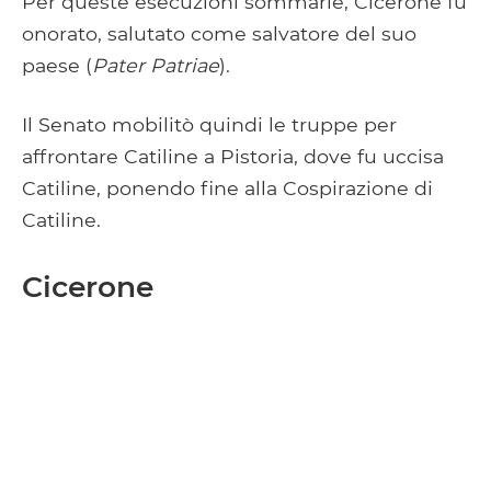
Per queste esecuzioni sommarie, Cicerone fu
onorato, salutato come salvatore del suo
paese (
Pater Patriae
).
Il Senato mobilitò quindi le truppe per
affrontare Catiline a Pistoria, dove fu uccisa
Catiline, ponendo fine alla Cospirazione di
Catiline.
Cicerone