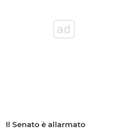
ad
Il Senato è allarmato