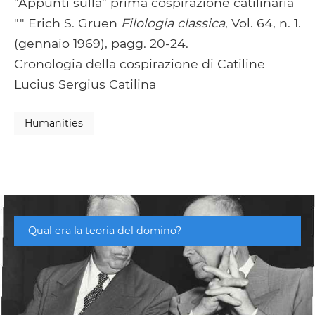
"Appunti sulla" prima cospirazione catilinaria
"" Erich S. Gruen
Filologia classica
, Vol. 64, n. 1.
(gennaio 1969), pagg. 20-24.
Cronologia della cospirazione di Catiline
Lucius Sergius Catilina
Humanities
Qual era la teoria del domino?