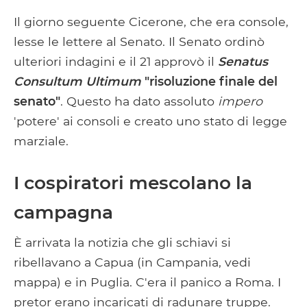
Il giorno seguente Cicerone, che era console,
lesse le lettere al Senato. Il Senato ordinò
ulteriori indagini e il 21 approvò il
Senatus
Consultum Ultimum
"risoluzione finale del
senato"
. Questo ha dato assoluto
impero
'potere' ai consoli e creato uno stato di legge
marziale.
I cospiratori mescolano la
campagna
È arrivata la notizia che gli schiavi si
ribellavano a Capua (in Campania, vedi
mappa) e in Puglia. C'era il panico a Roma. I
pretor erano incaricati di radunare truppe.