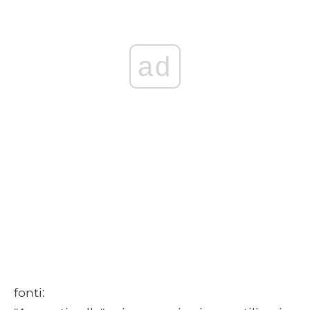
ad
fonti: