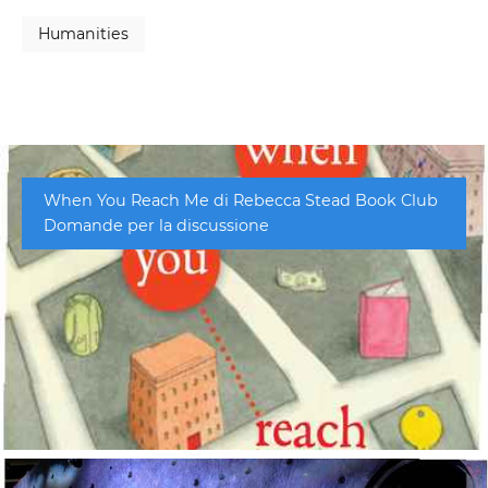
Humanities
When You Reach Me di Rebecca Stead Book Club
Domande per la discussione