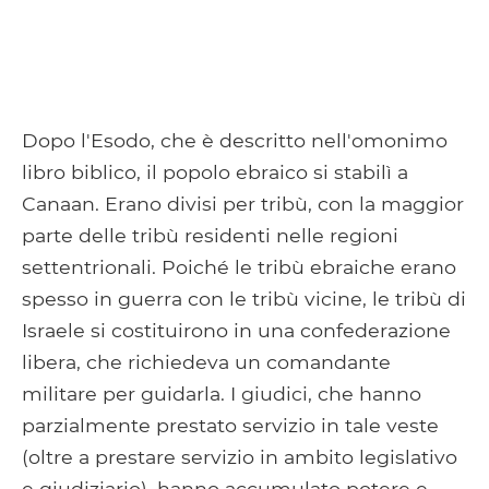
Dopo l'Esodo, che è descritto nell'omonimo
libro biblico, il popolo ebraico si stabilì a
Canaan. Erano divisi per tribù, con la maggior
parte delle tribù residenti nelle regioni
settentrionali. Poiché le tribù ebraiche erano
spesso in guerra con le tribù vicine, le tribù di
Israele si costituirono in una confederazione
libera, che richiedeva un comandante
militare per guidarla. I giudici, che hanno
parzialmente prestato servizio in tale veste
(oltre a prestare servizio in ambito legislativo
e giudiziario), hanno accumulato potere e