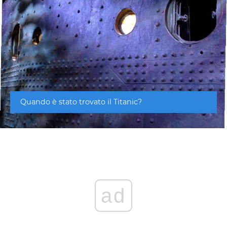
Quando è stato trovato il Titanic?
ad