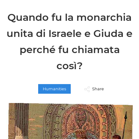
Quando fu la monarchia
unita di Israele e Giuda e
perché fu chiamata
così?
Humanities
Share