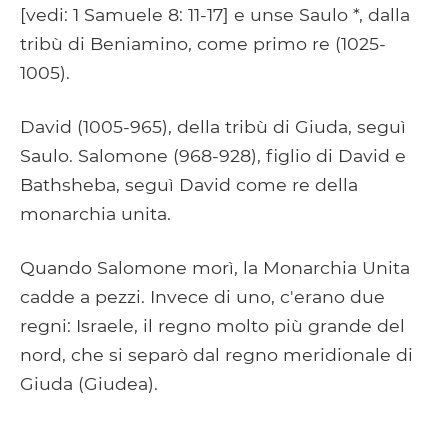
[vedi: 1 Samuele 8: 11-17] e unse Saulo *, dalla
tribù di Beniamino, come primo re (1025-
1005).
David (1005-965), della tribù di Giuda, seguì
Saulo. Salomone (968-928), figlio di David e
Bathsheba, seguì David come re della
monarchia unita.
Quando Salomone morì, la Monarchia Unita
cadde a pezzi. Invece di uno, c'erano due
regni: Israele, il regno molto più grande del
nord, che si separò dal regno meridionale di
Giuda (Giudea).