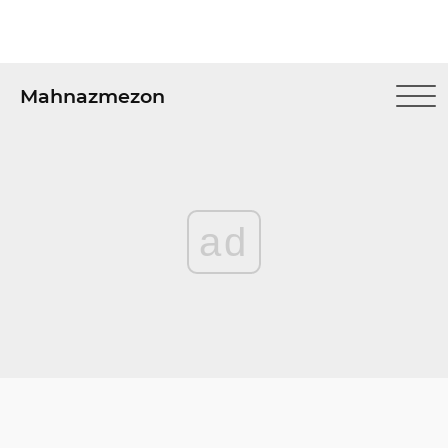
Mahnazmezon
ad