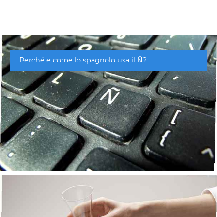
Perché e come lo spagnolo usa il Ñ?