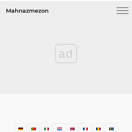
Mahnazmezon
ad