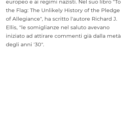
europeo e ai regimi nazisti. Nel suo libro "To
the Flag: The Unlikely History of the Pledge
of Allegiance", ha scritto l'autore Richard J.
Ellis, "le somiglianze nel saluto avevano
iniziato ad attirare commenti già dalla metà
degli anni '30".