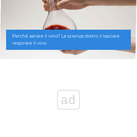
Perché aerare il vino? La scienza dietro il lasciare
respirare il vino
ad