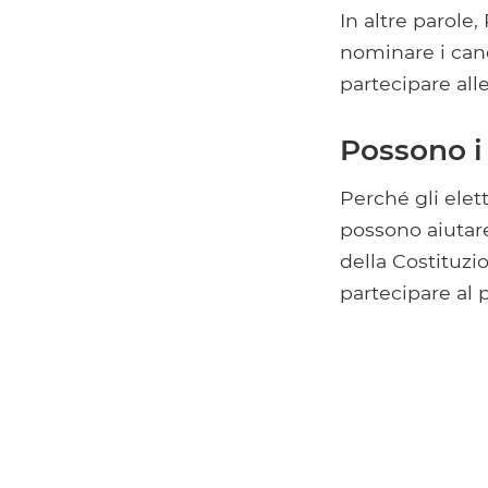
In altre parole,
nominare i cand
partecipare alle
Possono i
Perché gli elett
possono aiutare 
della Costituzio
partecipare al 