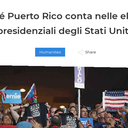
 Puerto Rico conta nelle e
presidenziali degli Stati Unit
Humanities
Share