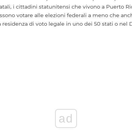
atali, i cittadini statunitensi che vivono a Puerto Ric
ossono votare alle elezioni federali a meno che anc
esidenza di voto legale in uno dei 50 stati o nel D
ad