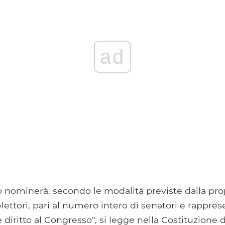
ad
 nominerà, secondo le modalità previste dalla prop
ettori, pari al numero intero di senatori e rapprese
diritto al Congresso", si legge nella Costituzione de