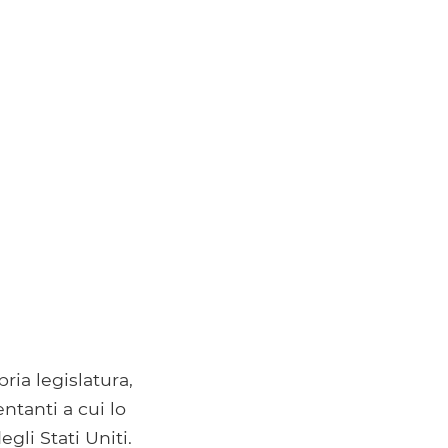
ria legislatura,
ntanti a cui lo
gli Stati Uniti.