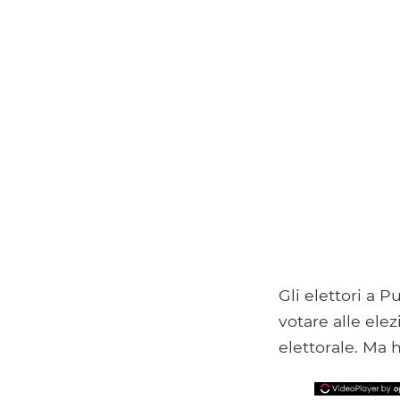
Gli elettori a P
votare alle elez
elettorale. Ma 