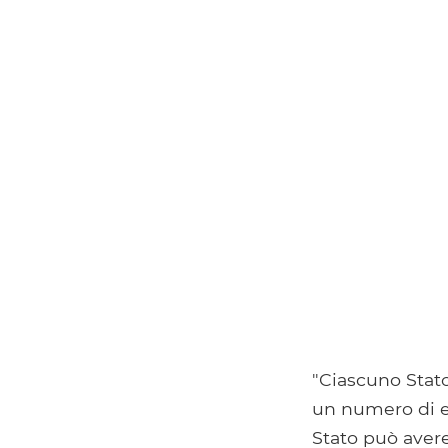
"Ciascuno Stato
un numero di el
Stato può avere 