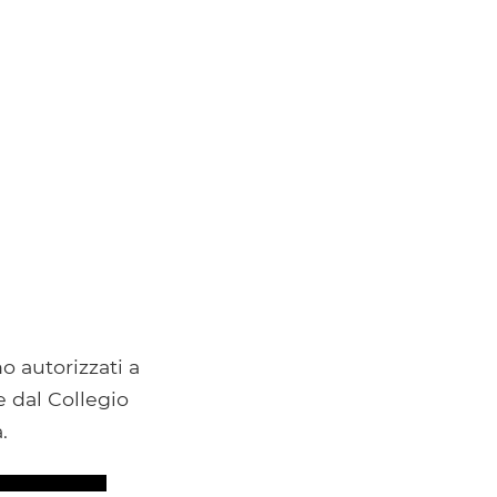
no autorizzati a
te dal Collegio
.