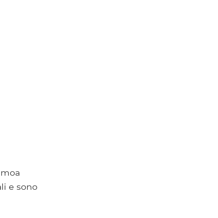
Samoa
li e sono