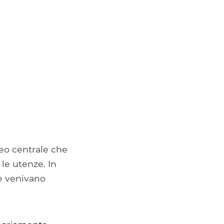
eo centrale che
 le utenze. In
e venivano