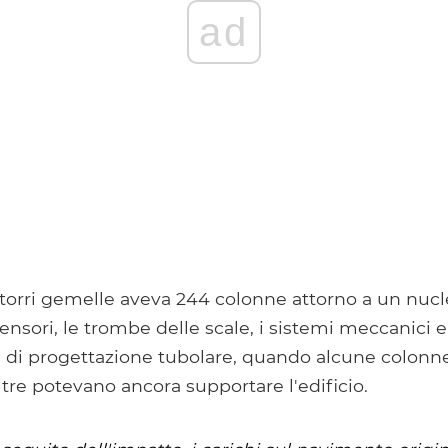
ad
 torri gemelle aveva 244 colonne attorno a un nucl
ensori, le trombe delle scale, i sistemi meccanici e
 di progettazione tubolare, quando alcune colonn
tre potevano ancora supportare l'edificio.