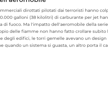
merciali dirottati pilotati dai terroristi hanno colpi
10.000 galloni (38 kilolitri) di carburante per jet h
 di fuoco. Ma l'impatto dell'aeromobile della seri
pio delle fiamme non hanno fatto crollare subito 
e degli edifici, le torri gemelle avevano un design 
he quando un sistema si guasta, un altro porta il ca