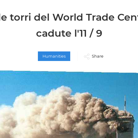
le torri del World Trade Cen
cadute l'11 / 9
Humanities
Share