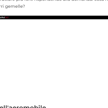
rri gemelle?
ell'aeromobile