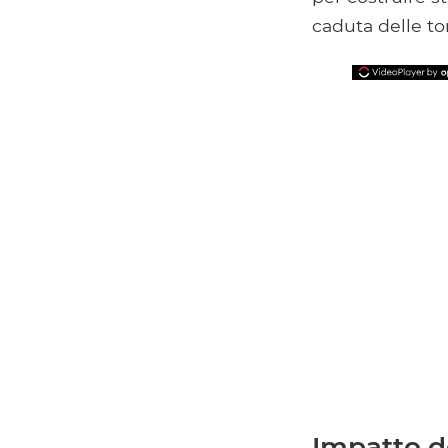
caduta delle to
Impatto d