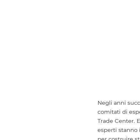
Negli anni succe
comitati di esp
Trade Center. E
esperti stanno
per costruire s