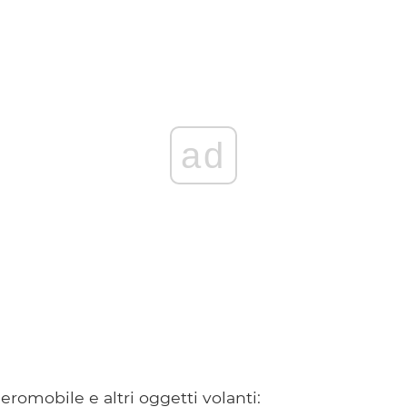
ad
eromobile e altri oggetti volanti: