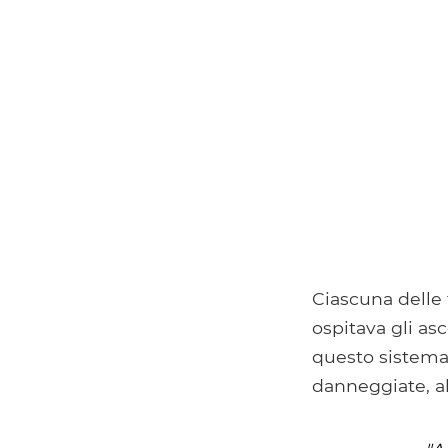
Ciascuna delle
ospitava gli asc
questo sistema
danneggiate, al