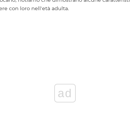
e con loro nell'età adulta.
ad