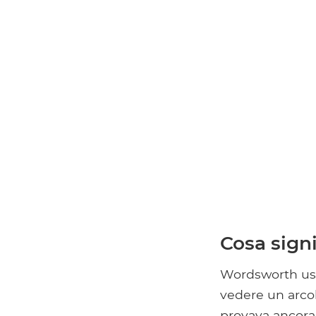
Cosa signi
Wordsworth usa
vedere un arco
provava ancora