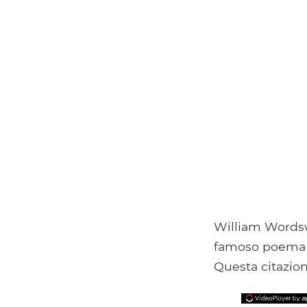
William Wordsw
famoso poema d
Questa citazion