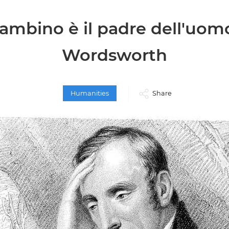
bambino è il padre dell'uom
Wordsworth
Humanities
Share