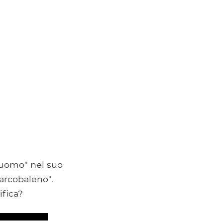
'uomo" nel suo
arcobaleno".
ifica?